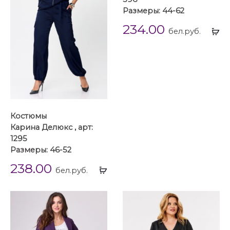
Размеры: 44-62
234.00
Вы
бел.руб.
...
Костюмы
Карина Делюкс , арт:
1295
Размеры: 46-52
238.00
Выбрать
бел.руб.
...