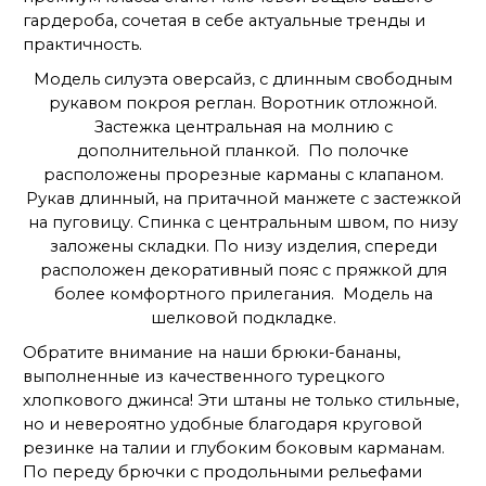
гардероба, сочетая в себе актуальные тренды и
практичность.
Модель силуэта оверсайз, с длинным свободным
рукавом покроя реглан. Воротник отложной.
Застежка центральная на молнию с
дополнительной планкой. По полочке
расположены прорезные карманы с клапаном.
Рукав длинный, на притачной манжете с застежкой
на пуговицу. Спинка с центральным швом, по низу
заложены складки. По низу изделия, спереди
расположен декоративный пояс с пряжкой для
более комфортного прилегания. Модель на
шелковой подкладке.
Обратите внимание на наши брюки-бананы,
выполненные из качественного турецкого
хлопкового джинса! Эти штаны не только стильные,
но и невероятно удобные благодаря круговой
резинке на талии и глубоким боковым карманам.
По переду брючки с продольными рельефами