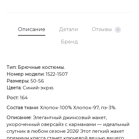
Брюки – около 100 см.
Описание
Детали
Отзывы
0
Бренд
Тип:
Брючные костюмы.
Номер модели:
1522-1507
Размеры:
50-56
Цвета:
Синий-экрю.
Рост:
164
Состав ткани
: Хлопок-100% Хлопок-97, пэ-3%.
Описание
: Элегантный джинсовый жакет,
укороченный оверсайз с карманами — идеальный
спутник в любом сезоне 2026! Этот легкий жакет
премиум класса станет ключевой вещью вашего