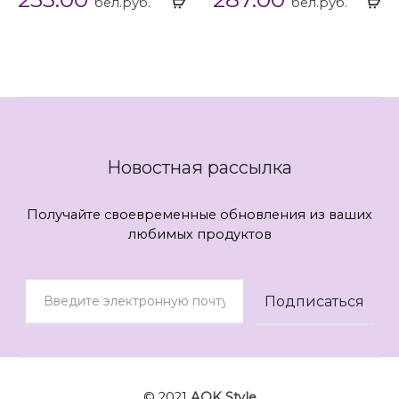
бел.руб.
бел.руб.
...
...
Новостная рассылка
Получайте своевременные обновления из ваших
любимых продуктов
© 2021
AOK Style