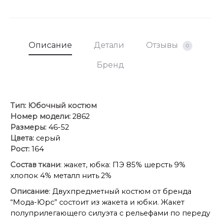
Описание
Детали
Отзывы
0
Бренд
Тип:
Юбочный костюм
Номер модели:
2862
Размеры:
46-52
Цвета:
серый
Рост:
164
Состав ткани
: жакет, юбка: ПЭ 85% шерсть 9%
хлопок 4% металл нить 2%
Описание
: Двухпредметный костюм от бренда
“Мода-Юрс” состоит из жакета и юбки. Жакет
полуприлегающего силуэта с рельефами по переду