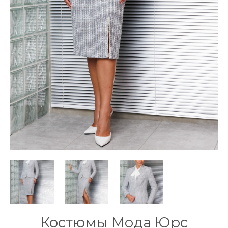
Костюмы Мода Юрс