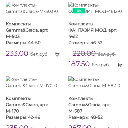
15%
Комплекты
Комплекты
Gamma&Gracia, арт:
ФАНТАЗИЯ МОД, арт:
М-503
4612
Размеры: 44-50
Размеры: 46-52
233.00
220.00
Выбрать
бел.руб.
бел.руб.
...
187.50
Вы
бел.руб.
...
Комплекты
Комплекты
Gamma&Gracia, арт:
Gamma&Gracia, арт:
М-170
М-587
Размеры: 42-46
Размеры: 48-52
235.00
287.00
Выбрать
Вы