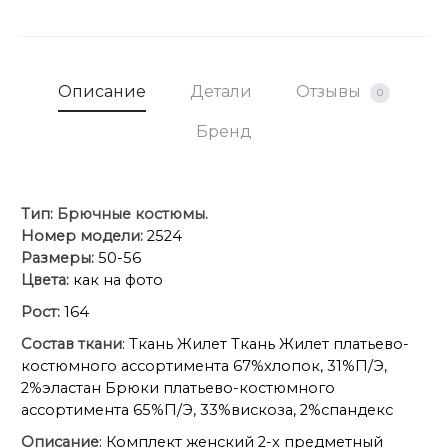
Описание
Детали
Отзывы
0
Бренд
Тип:
Брючные костюмы.
Номер модели:
2524
Размеры:
50-56
Цвета:
как на фото
Рост:
164
Состав ткани
: Ткань Жилет Ткань Жилет платьево-
костюмного ассортимента 67%хлопок, 31%П/Э,
2%эластан Брюки платьево-костюмного
ассортимента 65%П/Э, 33%вискоза, 2%спандекс
Описание
: Комплект женский 2-х предметный