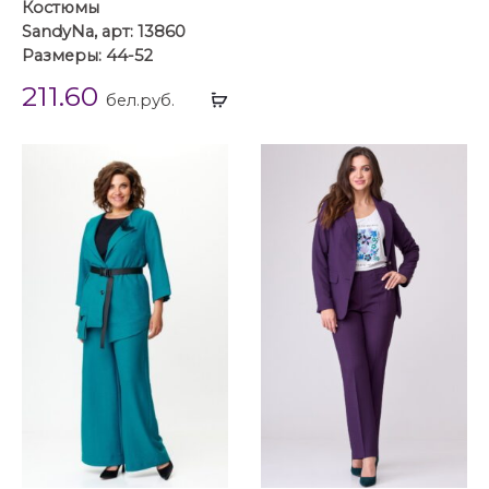
Костюмы
SandyNa, арт: 13860
Размеры: 44-52
211.60
Выбрать
бел.руб.
...