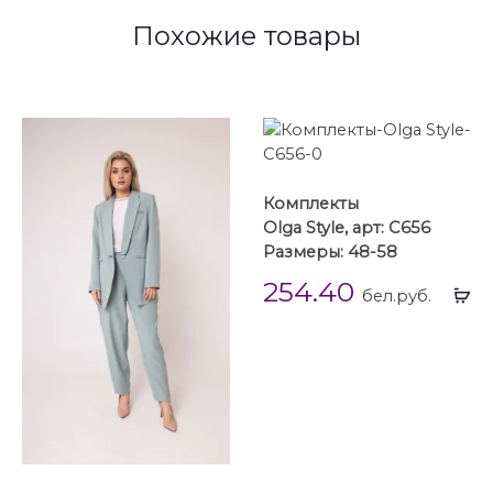
Похожие товары
Комплекты
Olga Style, арт: C656
Размеры: 48-58
254.40
Вы
бел.руб.
...