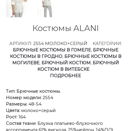
Костюмы ALANI
АРТИКУЛ:
2554 МОЛОКО+СЕРЫЙ
КАТЕГОРИИ:
БРЮЧНЫЕ КОСТЮМЫ В ГОМЕЛЕ
,
БРЮЧНЫЕ
КОСТЮМЫ В ГРОДНО
,
БРЮЧНЫЕ КОСТЮМЫ В
МОГИЛЕВЕ
,
БРЮЧНЫЙ КОСТЮМ
,
БРЮЧНЫЙ
КОСТЮМ В ВИТЕБСКЕ
ПОДРОБНЕЕ
Тип:
Брючные костюмы.
Номер модели:
2554
Размеры:
48-54
Цвета:
молоко+серый
Рост:
164
Состав ткани
: Блузка платьево-блузочного
ассортимента 61% вискоза, 25%нейлон, 14%П/Э