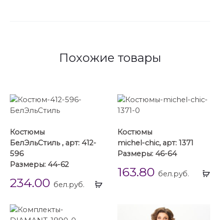
Похожие товары
Костюмы
Костюмы
БелЭльСтиль , арт: 412-
michel-chic, арт: 1371
596
Размеры: 46-64
Размеры: 44-62
163.80
Вы
бел.руб.
234.00
Выбрать
...
бел.руб.
...