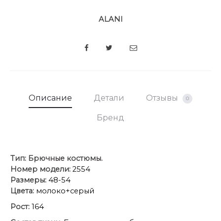
ALANI
SHARE
Описание
Детали
Отзывы
0
Бренд
Тип:
Брючные костюмы.
Номер модели:
2554
Размеры:
48-54
Цвета:
молоко+серый
Рост:
164