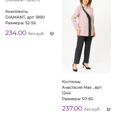
Комплекты
DIAMANT, арт: 1890
Размеры: 52-56
234.00
Выбрать
бел.руб.
...
Костюмы
Анастасия Мак , арт:
1244
Размеры: 50-60
237.00
Вы
бел.руб.
...