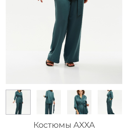
Костюмы AXXA