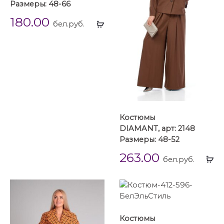
Размеры: 48-66
180.00
Выбрать
бел.руб.
...
Костюмы
DIAMANT, арт: 2148
Размеры: 48-52
263.00
Вы
бел.руб.
...
Костюмы