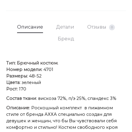
Длина рубашки 72 см
Длина брюк + пояс 114 см
Описание
Детали
Отзывы
0
Бренд
Тип:
Брючный костюм
.
Номер модели:
4701
Размеры:
48-52
Цвета:
зеленый
Рост:
170
Состав ткани
: вискоза 72%, п/э 25%, спандекс 3%
Описание
: Роскошный комплект в пижамном
стиле от бренда АХХА специально создан для
девушек и женщин, что бы Вы чувствовали себя
комфортно и стильно! Костюм свободного кроя