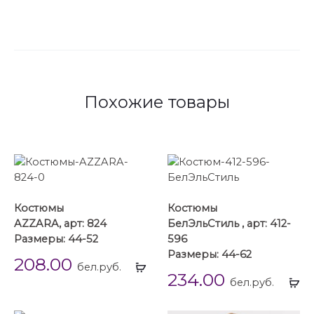
Похожие товары
Костюмы
Костюмы
AZZARA, арт: 824
БелЭльСтиль , арт: 412-
Размеры: 44-52
596
Размеры: 44-62
208.00
Выбрать
бел.руб.
234.00
...
Вы
бел.руб.
...