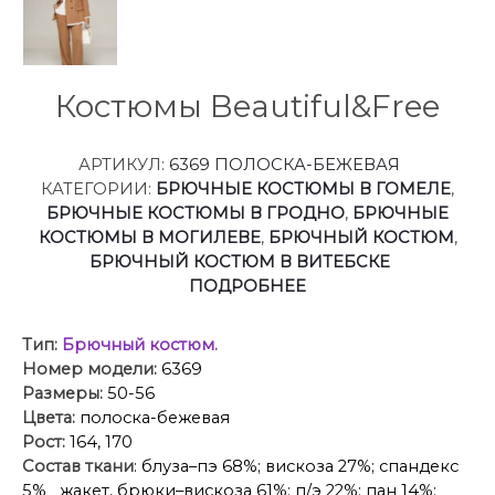
Костюмы Beautiful&Free
АРТИКУЛ:
6369 ПОЛОСКА-БЕЖЕВАЯ
КАТЕГОРИИ:
БРЮЧНЫЕ КОСТЮМЫ В ГОМЕЛЕ
,
БРЮЧНЫЕ КОСТЮМЫ В ГРОДНО
,
БРЮЧНЫЕ
КОСТЮМЫ В МОГИЛЕВЕ
,
БРЮЧНЫЙ КОСТЮМ
,
БРЮЧНЫЙ КОСТЮМ В ВИТЕБСКЕ
ПОДРОБНЕЕ
Тип:
Брючный костюм.
Номер модели:
6369
Размеры:
50-56
Цвета:
полоска-бежевая
Рост:
164, 170
Состав ткани
: блуза–пэ 68%; вискоза 27%; спандекс
5% жакет, брюки–вискоза 61%; п/э 22%; пан 14%;