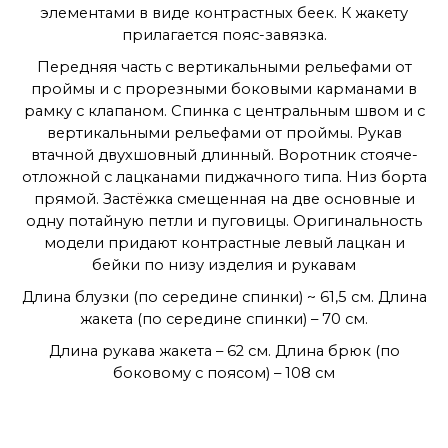
элементами в виде контрастных беек. К жакету
прилагается пояс-завязка.
Передняя часть с вертикальными рельефами от
проймы и с прорезными боковыми карманами в
рамку с клапаном. Спинка с центральным швом и с
вертикальными рельефами от проймы. Рукав
втачной двухшовный длинный. Воротник стояче-
отложной с лацканами пиджачного типа. Низ борта
прямой. Застёжка смещенная на две основные и
одну потайную петли и пуговицы. Оригинальность
модели придают контрастные левый лацкан и
бейки по низу изделия и рукавам
Длина блузки (по середине спинки) ~ 61,5 см. Длина
жакета (по середине спинки) – 70 см.
Длина рукава жакета – 62 см. Длина брюк (по
боковому с поясом) – 108 см