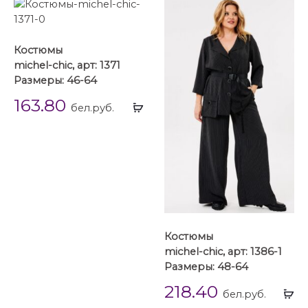
Костюмы
michel-chic, арт: 1371
Размеры: 46-64
163.80
Выбрать
бел.руб.
...
Костюмы
michel-chic, арт: 1386-1
Размеры: 48-64
218.40
Вы
бел.руб.
...