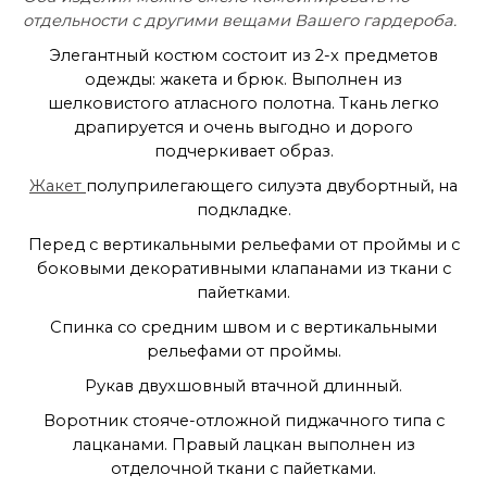
отдельности с другими вещами Вашего гардероба.
Элегантный костюм состоит из 2-х предметов
одежды: жакета и брюк. Выполнен из
шелковистого атласного полотна. Ткань легко
драпируется и очень выгодно и дорого
подчеркивает образ.
Жакет
полуприлегающего силуэта двубортный, на
подкладке.
Перед с вертикальными рельефами от проймы и с
боковыми декоративными клапанами из ткани с
пайетками.
Спинка со средним швом и с вертикальными
рельефами от проймы.
Рукав двухшовный втачной длинный.
Воротник стояче-отложной пиджачного типа с
лацканами. Правый лацкан выполнен из
отделочной ткани с пайетками.