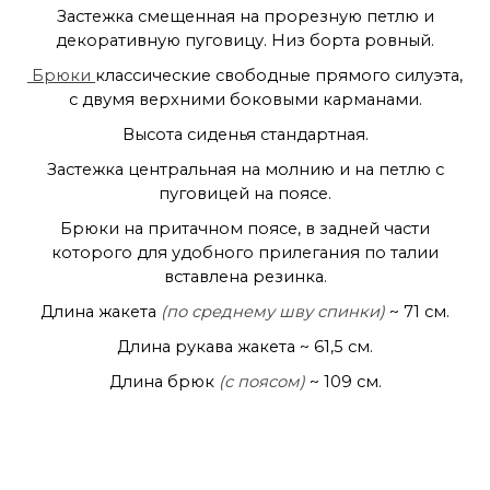
Застежка смещенная на прорезную петлю и
декоративную пуговицу. Низ борта ровный.
Брюки
классические свободные прямого силуэта,
с двумя верхними боковыми карманами.
Высота сиденья стандартная.
Застежка центральная на молнию и на петлю с
пуговицей на поясе.
Брюки на притачном поясе, в задней части
которого для удобного прилегания по талии
вставлена резинка.
Длина жакета
(по среднему шву спинки)
~ 71 см.
Длина рукава жакета ~ 61,5 см.
Длина брюк
(с поясом)
~ 109 см.