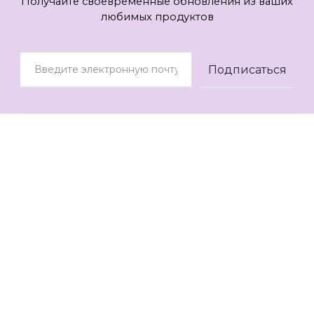
Получайте своевременные обновления из ваших
любимых продуктов
© 2021
AOK Style
Контакты
Помощь
О нас
Отзывы
Мы в социальных сетях