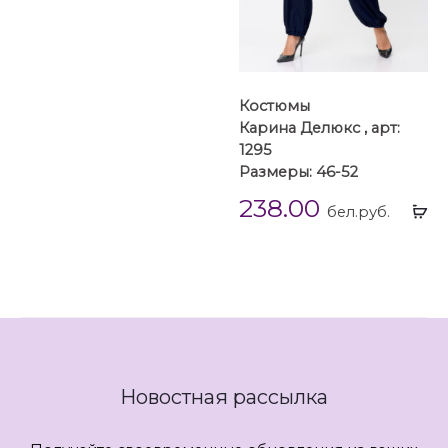
Костюмы
Карина Делюкс , арт:
1295
Размеры: 46-52
238.00
Вы
бел.руб.
...
Новостная рассылка