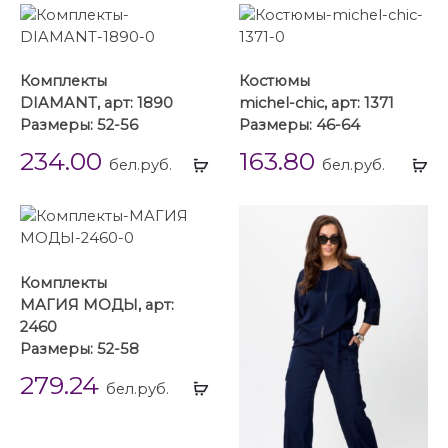
Комплекты
Костюмы
DIAMANT, арт: 1890
michel-chic, арт: 1371
Размеры: 52-56
Размеры: 46-64
234.00
163.80
Выбрать
Вы
бел.руб.
бел.руб.
...
...
Комплекты
МАГИЯ МОДЫ, арт:
2460
Размеры: 52-58
279.24
Выбрать
бел.руб.
...