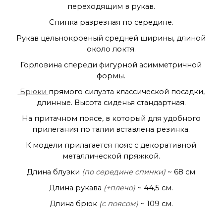
переходящим в рукав.
Спинка разрезная по середине.
Рукав цельнокроеный средней ширины, длиной
около локтя.
Горловина спереди фигурной асимметричной
формы.
Брюки
прямого силуэта классической посадки,
длинные. Высота сиденья стандартная.
На притачном поясе, в который для удобного
прилегания по талии вставлена резинка.
К модели прилагается пояс с декоративной
металлической пряжкой.
Длина блузки
(по середине спинки)
~ 68 см
Длина рукава
(+плечо)
~ 44,5 см.
Длина брюк
(с поясом)
~ 109 см.