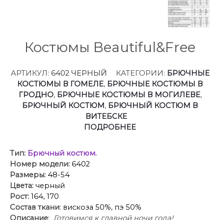
Костюмы Beautiful&Free
АРТИКУЛ:
6402 ЧЕРНЫЙ
КАТЕГОРИИ:
БРЮЧНЫЕ
КОСТЮМЫ В ГОМЕЛЕ
,
БРЮЧНЫЕ КОСТЮМЫ В
ГРОДНО
,
БРЮЧНЫЕ КОСТЮМЫ В МОГИЛЕВЕ
,
БРЮЧНЫЙ КОСТЮМ
,
БРЮЧНЫЙ КОСТЮМ В
ВИТЕБСКЕ
ПОДРОБНЕЕ
Тип:
Брючный костюм.
Номер модели:
6402
Размеры:
48-54
Цвета:
черный
Рост:
164, 170
Состав ткани
: вискоза 50%, пэ 50%
Описание
:
Готовимся к главной ночи года!