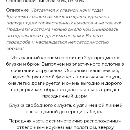
Состав ткани
: вискоза 50%, пэ 50%
Описание
:
Готовимся к главной ночи года!
Брючный костюм из мягкого крепа идеально
подходит для торжественных выходов и не только!
Предметы костюма можно смело комбинировать
по отдельности с другими вещами Вашего
гардероба и наслаждаться неповторимостью
образа!
Изысканный костюм состоит из 2-ух предметов:
блузки и брюк. Выполнен из эластичного полотна в
сочетании с кружевом. Основная ткань нежная,
гладко-бархатистой фактуры, приятная на ощупь,
она легко драпируется и очень выгодно и дорого
подчёркивает образ; отделочная ткань придает
праздничный шарм.
Блузка
свободного силуэта, с удлиненной линией
плеча, длиной до середины бедра.
Передняя часть с асимметрично расположенным
отделочным кружевным полотном, вверху