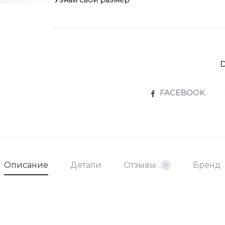
Узнай свой размер
SHARE
FACEBOOK
Описание
Детали
Отзывы
Бренд
0