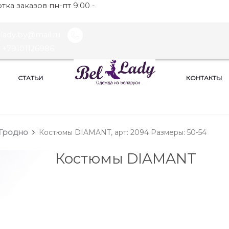
ка заказов пн-пт 9:00 -
llady.by@mail.ru
+79101126986
СТАТЬИ
КОНТАКТЫ
Гродно
Костюмы DIAMANT, арт: 2094 Размеры: 50-54
Костюмы DIAMANT