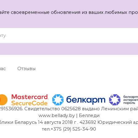
айте своевременные обновления из ваших любимых про
нас
Отзывы
91536926. Свидетельство 0625628 выдано Ленинским рай
www.bellady.by | Белледи
и Беларусь 14 августа 2018 г . 423692 Юридический адрес:
тел.+375 (29) 525-34-90