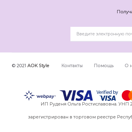
Получ
© 2021
AOK Style
Контакты
Помощь
О 
ИП Руденя Ольга Ростиславовна. УНП 2
зарегистрирован в торговом реестре Республик