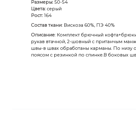
Размеры:
50-54
Цвета:
серый
Рост:
164
Состав ткани
: Вискоза 60%, ПЭ 40%
Описание
: Комплект брючный кофта+брюки.
рукав втачной, 2-шовный с пританчым манж
швы-в швах обработаны карманы. По низу 
поясом с резинкой по спинке.В боковых шв