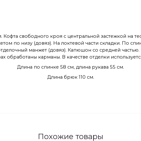
 Кофта свободного кроя с центральной застежкой на те
етом по низу (довяз). На локтевой части складки. По с
отделочный манжет (довяз). Капюшон со средней частью
ах обработаны карманы. В качестве отделки используетс
Длина по спинке 58 см, длина рукава 55 см.
Длина брюк 110 см.
Похожие товары