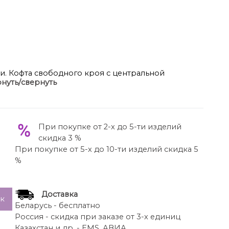
. Кофта свободного кроя с центральной
нуть/свернуть
иния плеча, рукав втачной, 2-шовный с пританчым
сти складки. По спинке средний шов. По переду
ы. По низу отделочный манжет (довяз). Капюшон
ий срез обработан поясом с резинкой по
При покупке от 2-х до 5-ти изделий
ы. В качестве отделки используется отделочная
скидка 3 %
При покупке от 5-х до 10-ти изделий скидка 5
8 см, длина рукава 55 см.
%
 брюк 110 см.
Доставка
ик
Беларусь - бесплатно
Россия - скидка при заказе от 3-х единиц
Казахстан и др. - EMS, АВИА