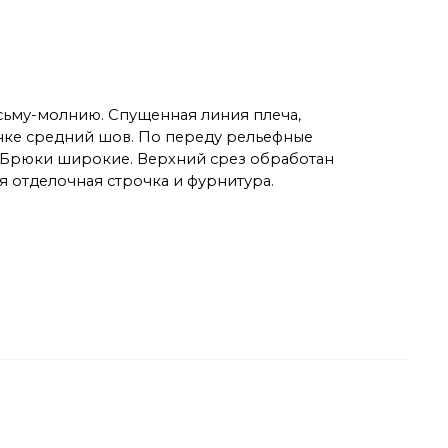
сьму-молнию. Спущенная линия плеча,
пинке средний шов. По переду рельефные
. Брюки широкие. Верхний срез обработан
я отделочная строчка и фурнитура.