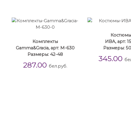
Костюм
Комплекты
ИВА, арт: 1
Gamma&Gracia, арт: М-630
Размеры: 50
Размеры: 42-48
345.00
бе
287.00
бел.руб.