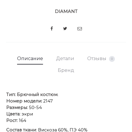
DIAMANT
SHARE
Описание
Детали
Отзывы
0
Бренд
Тип:
Брючный костюм
.
Номер модели:
2147
Размеры:
50-54
Цвета:
экри
Рост:
164
Состав ткани
: Вискоза 60%, ПЭ 40%