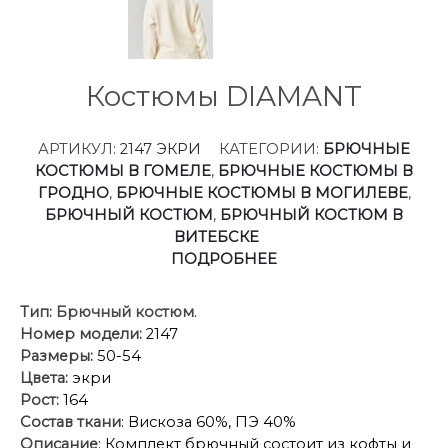
Костюмы DIAMANT
АРТИКУЛ:
2147 ЭКРИ
КАТЕГОРИИ:
БРЮЧНЫЕ
КОСТЮМЫ В ГОМЕЛЕ
,
БРЮЧНЫЕ КОСТЮМЫ В
ГРОДНО
,
БРЮЧНЫЕ КОСТЮМЫ В МОГИЛЕВЕ
,
БРЮЧНЫЙ КОСТЮМ
,
БРЮЧНЫЙ КОСТЮМ В
ВИТЕБСКЕ
ПОДРОБНЕЕ
Тип:
Брючный костюм
.
Номер модели:
2147
Размеры:
50-54
Цвета:
экри
Рост:
164
Состав ткани
: Вискоза 60%, ПЭ 40%
Описание
: Комплект брючный состоит из кофты и