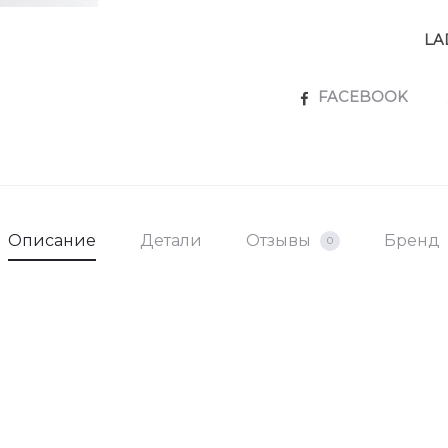
LA
SHARE
FACEBOOK
Описание
Детали
Отзывы
Бренд
0