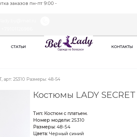
ка заказов пн-пт 9:00 -
llady.by@mail.ru
+79101126986
СТАТЬИ
КОНТАКТЫ
арт: 25310 Размеры: 48-54
Костюмы LADY SECRET
Тип:
Костюм с платьем.
Номер модели:
25310
Размеры:
48-54
Цвета:
Черный синий