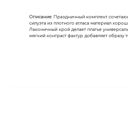
Описание
: Праздничный комплект сочетающ
силуэта из плотного атласа материал хор
Лаконичный крой делает платье универсал
мягкий контраст фактур добавляет образу 