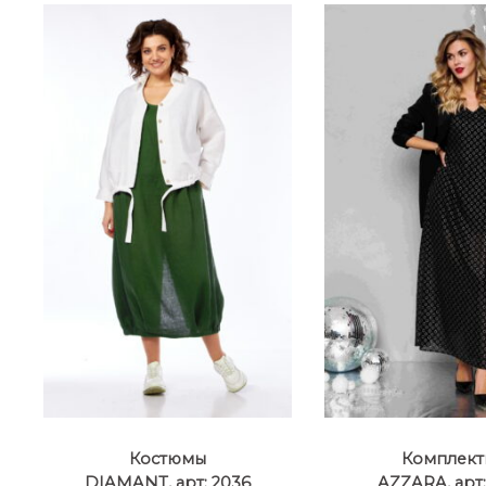
Костюмы
Комплект
DIAMANT, арт: 2036
AZZARA, арт: