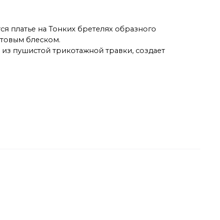
ся платье на Тонких бретелях образного
атовым блеском.
из пушистой трикотажной травки, создает