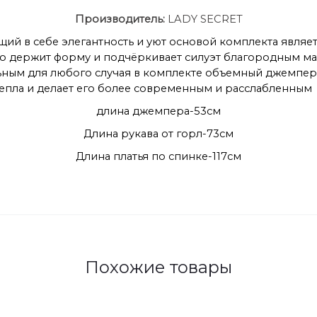
Производитель:
LADY SECRET
ий в себе элегантность и уют основой комплекта являет
ошо держит форму и подчёркивает силуэт благородным м
ьным для любого случая в комплекте объемный джемпер 
тепла и делает его более современным и расслабленным
длина джемпера-53см
Длина рукава от горл-73см
Длина платья по спинке-117см
Похожие товары