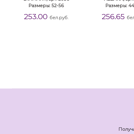
Размеры: 52-56
Размеры: 4
253.00
256.65
бел.руб.
бел
Получ