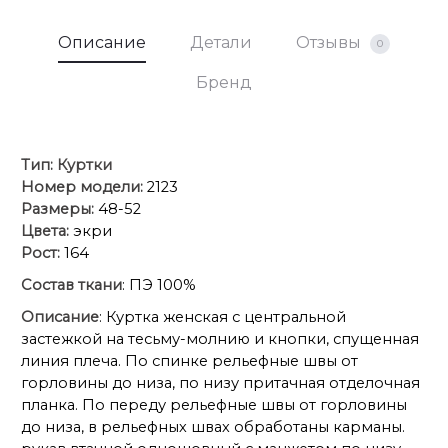
Описание
Детали
Отзывы
0
Бренд
Тип:
Куртки
Номер модели:
2123
Размеры:
48-52
Цвета:
экри
Рост:
164
Состав ткани
: ПЭ 100%
Описание
: Куртка женская с центральной
застежкой на тесьму-молнию и кнопки, спущенная
линия плеча. По спинке рельефные швы от
горловины до низа, по низу притачная отделочная
планка. По переду рельефные швы от горловины
до низа, в рельефных швах обработаны карманы.