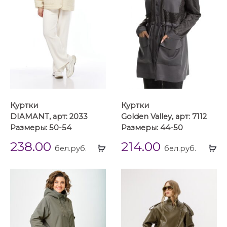
Куртки
Куртки
DIAMANT, арт: 2033
Golden Valley, арт: 7112
Размеры: 50-54
Размеры: 44-50
238.00
214.00
Выбрать
Вы
бел.руб.
бел.руб.
...
...