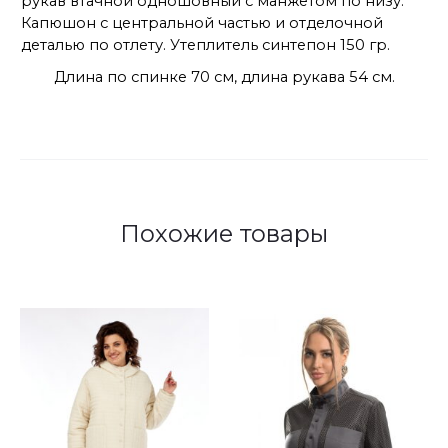
рукав втачной одношовный с манжетом по низу.
Капюшон с центральной частью и отделочной
деталью по отлету. Утеплитель синтепон 150 гр.
Длина по спинке 70 см, длина рукава 54 см.
Похожие товары