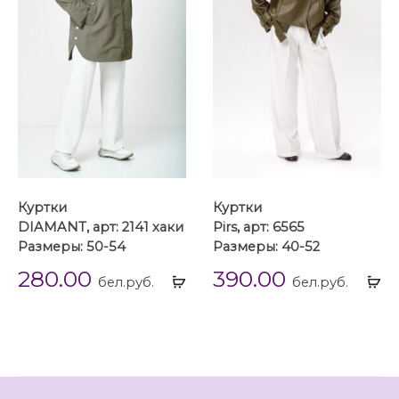
Куртки
Куртки
DIAMANT, арт: 2141 хаки
Pirs, арт: 6565
Размеры: 50-54
Размеры: 40-52
280.00
390.00
Выбрать
Вы
бел.руб.
бел.руб.
...
...