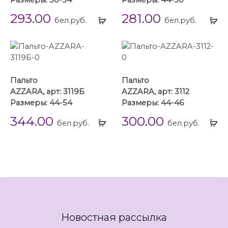
Размеры: 50-54
Размеры: 44-50
293.00
281.00
Выбрать
Вы
бел.руб.
бел.руб.
...
...
Пальто
Пальто
AZZARA, арт: 3119Б
AZZARA, арт: 3112
Размеры: 44-54
Размеры: 44-46
344.00
300.00
Выбрать
Вы
бел.руб.
бел.руб.
...
...
Новостная рассылка