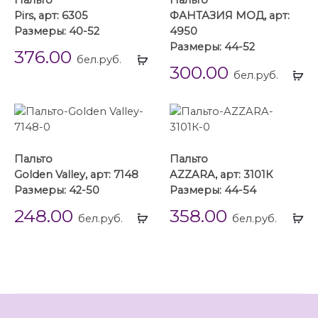
Пальто
Пальто
Pirs, арт: 6305
ФАНТАЗИЯ МОД, арт:
Размеры: 40-52
4950
Размеры: 44-52
376.00
Выбрать
бел.руб.
300.00
...
Вы
бел.руб.
...
Пальто
Пальто
Golden Valley, арт: 7148
AZZARA, арт: 3101К
Размеры: 42-50
Размеры: 44-54
248.00
358.00
Выбрать
Вы
бел.руб.
бел.руб.
...
...