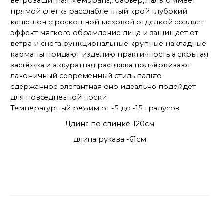
ветрозащитная мембрана,, барьер,,пальто имеет
прямой слегка расслабленный крой глубокий
капюшон с роскошной меховой отделкой создает
эффект мягкого обрамление лица и защищает от
ветра и снега функциональные крупные накладные
карманы придают изделию практичность а скрытая
застёжка и аккуратная растяжка подчёркивают
лаконичный современный стиль пальто
сдержанное элегантная оно идеально подойдёт
для повседневной носки
Температурный режим от -5 до -15 градусов
Длина по спинке-120см
длина рукава -61см