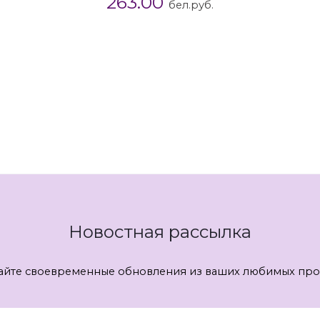
263.00
бел.руб.
Новостная рассылка
айте своевременные обновления из ваших любимых про