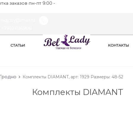
ка заказов пн-пт 9:00 -
llady.by@mail.ru
+79101126986
СТАТЬИ
КОНТАКТЫ
Гродно
Комплекты DIAMANT, арт: 1929 Размеры: 48-52
Комплекты DIAMANT