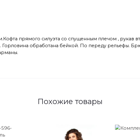
и.Кофта прямого силуэта со спущенным плечом , рукав 
с. Горловина обработана бейкой. По переду рельефы. Б
арманы.
Похожие товары