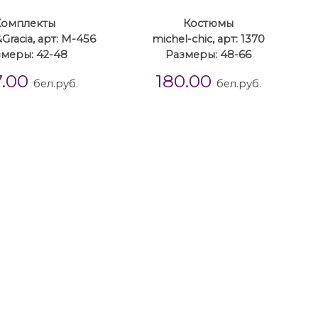
Комплекты
Костюмы
racia, арт: М-456
michel-chic, арт: 1370
змеры: 42-48
Размеры: 48-66
7.00
180.00
бел.руб.
бел.руб.