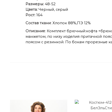
Размеры:
48-52
Цвета:
Черный, серый
Рост:
164
Состав ткани
: Хлопок 88%,ПЭ 12%
Описание
: Комплект брючный:кофта +брюк
манжетом, по низу изделия притачной поя
поясом с резинкой. По бокам прорезные к