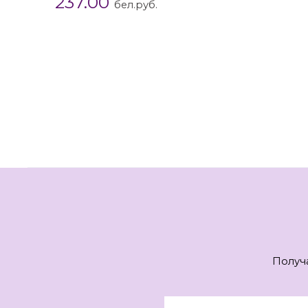
237.00
бел.руб.
Получ