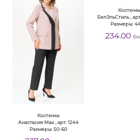
Костюм
БелЭльСтиль , арт
Размеры: 44
234.00
бе
Костюмы
Анастасия Мак , арт: 1244
Размеры: 50-60