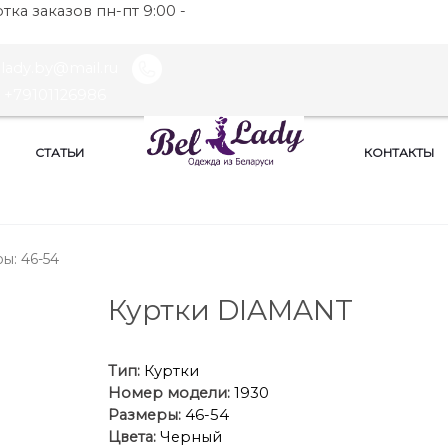
ка заказов пн-пт 9:00 -
llady.by@mail.ru
+79101126986
СТАТЬИ
КОНТАКТЫ
ы: 46-54
Куртки DIAMANT
Тип:
Куртки
Номер модели:
1930
Размеры:
46-54
Цвета:
Черный