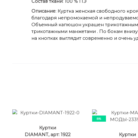
Состав ткани
: 100 % ПЭ
Описание
: Куртка женская свободного кро
благодаря непромокаемой и непродуваемой 
Объемный капюшон украшен трикотажным до
трикотажными манжетами . По бокам внизу
на кнопках выглядит современно и очень удо
8%
Куртки
DIAMANT, арт: 1922
Куртки