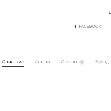
SHARE
FACEBOOK
Описание
Детали
Отзывы
Бренд
0