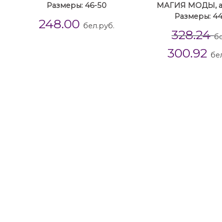
Размеры: 46-50
МАГИЯ МОДЫ, ар
Размеры: 4
248.00
бел.руб.
328.24
бе
300.92
бе