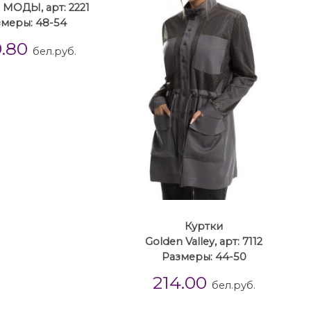
МОДЫ, арт: 2221
меры: 48-54
9.80
бел.руб.
Куртки
Golden Valley, арт: 7112
Размеры: 44-50
214.00
бел.руб.