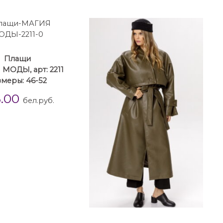
Плащи
МОДЫ, арт: 2211
змеры: 46-52
3.00
бел.руб.