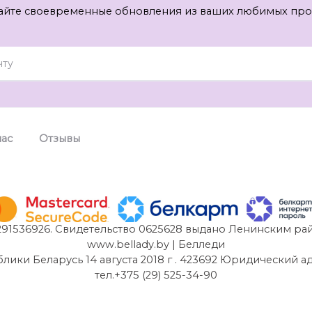
айте своевременные обновления из ваших любимых про
нас
Отзывы
91536926. Свидетельство 0625628 выдано Ленинским рай
www.bellady.by | Белледи
и Беларусь 14 августа 2018 г . 423692 Юридический адрес:
тел.+375 (29) 525-34-90