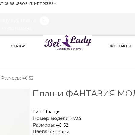
ка заказов пн-пт 9:00 -
llady.by@mail.ru
+79101126986
СТАТЬИ
КОНТАКТЫ
Размеры: 46-52
Плащи ФАНТАЗИЯ МО
Тип:
Плащи
Номер модели:
4735
Размеры:
46-52
Цвета:
бежевый