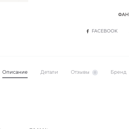
ФАН
SHARE
FACEBOOK
Описание
Детали
Отзывы
Бренд
0