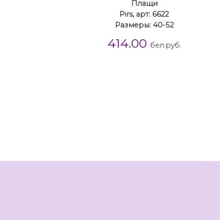
Плащи
Pirs, арт: 6622
Размеры: 40-52
414.00
бел.руб.