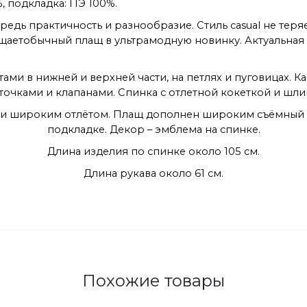
, подкладка: ПЭ 100%.
редь практичность и разнообразие. Стиль casual не теря
етобычный плащ в ультрамодную новинку. Актуальная д
атами в нижней и верхней части, на петлях и пуговицах
точками и клапанами. Спинка с отлетной кокеткой и шли
и широким отлётом. Плащ дополнен широким съёмный 
подкладке. Декор – эмблема на спинке.
Длина изделия по спинке около 105 см.
Длина рукава около 61 см.
Похожие товары