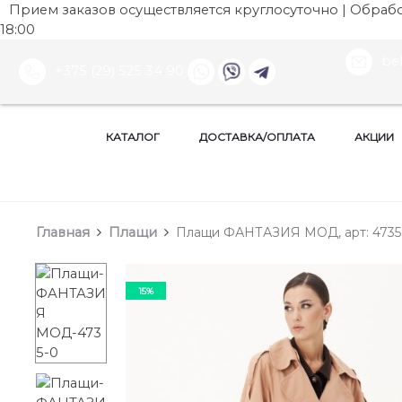
Прием заказов осуществляется круглосуточно | Обработ
18:00
be
+375 (29) 525 34 90
КАТАЛОГ
ДОСТАВКА/ОПЛАТА
АКЦИИ
Главная
Плащи
Плащи ФАНТАЗИЯ МОД, арт: 4735 
15%