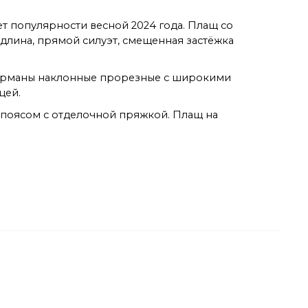
ет популярности весной 2024 года. Плащ со
лина, прямой силуэт, смещенная застёжка
. Карманы наклонные прорезные с широкими
цей.
поясом с отделочной пряжкой. Плащ на