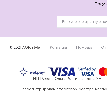
Получ
© 2021
AOK Style
Контакты
Помощь
О 
ИП Руденя Ольга Ростиславовна. УНП 2
зарегистрирован в торговом реестре Республик