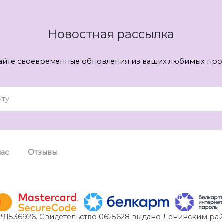
Новостная рассылка
айте своевременные обновления из ваших любимых про
нас
Отзывы
91536926. Свидетельство 0625628 выдано Ленинским рай