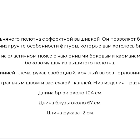
ьняного полотна с эффектной вышивкой. Он позволяет б
изируя те особенности фигуры, которые вам хотелось бы
 на эластичном поясе с наклонными боковыми карманам
боковому шву из вышитого полотна.
инией плеча, рукав свободный, круглый вырез горловины
нтральным швом и застежкой- каплей. Низ изделия – раз
Длина брюк около 104 см.
Длина блузы около 67 см.
Длина рукава 12 см.