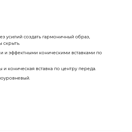
ез усилий создать гармоничный образ,
 скрыть.
и и эффектными коническими вставками по
 и коническая вставка по центру переда.
ноуровневый.