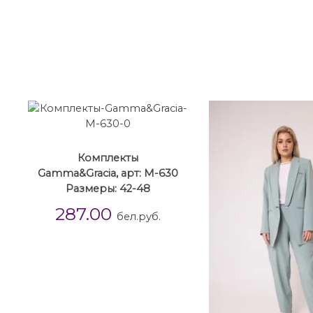
Комплекты
Gamma&Gracia, арт: М-630
Размеры: 42-48
287.00
бел.руб.