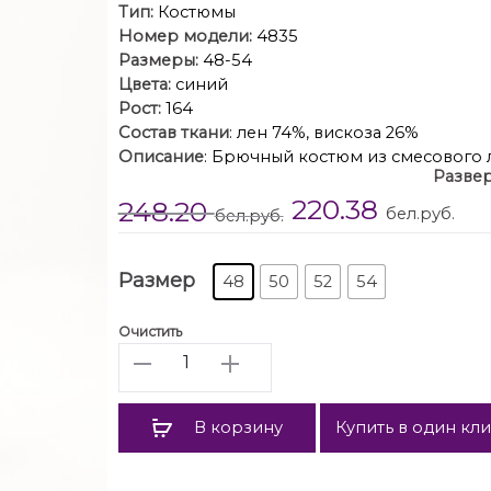
Тип:
Костюмы
Номер модели:
4835
Размеры:
48-54
Цвета:
синий
Рост:
164
Состав ткани
: лен 74%, вискоза 26%
Описание
: Брючный костюм из смесового 
Развер
позволяет без усилий создать гармоничны
220.38
248.20
минимизируя те особенности фигуры, кото
бел.руб.
бел.руб.
Комфортные брюки в расслабленном сти
карманами и эффектными коническими вс
Блуза свободная, покрой с заниженной 
Размер
48
50
52
54
горловины и коническ
Спинка с центральным швом и застеж
Очистить
Длина бр
Количество
Длина бл
Длина
В корзину
Купить в один кл