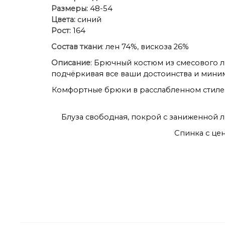
Размеры:
48-54
Цвета:
синий
Рост:
164
Состав ткани
: лен 74%, вискоза 26%
Описание
: Брючный костюм из смесового л
подчёркивая все ваши достоинства и миним
Комфортные брюки в расслабленном стиле
Блуза свободная, покрой с заниженной л
Спинка с це