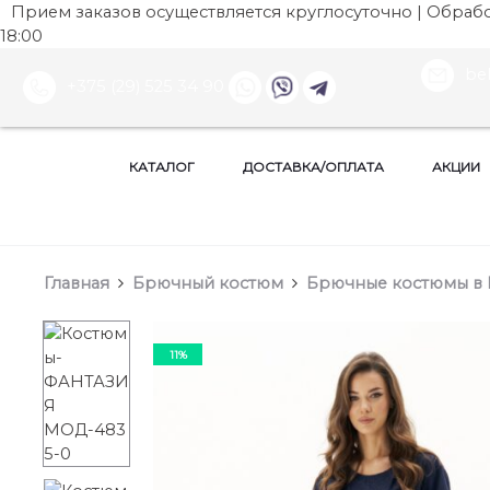
Прием заказов осуществляется круглосуточно | Обработ
18:00
be
+375 (29) 525 34 90
КАТАЛОГ
ДОСТАВКА/ОПЛАТА
АКЦИИ
Главная
Брючный костюм
Брючные костюмы в 
11%