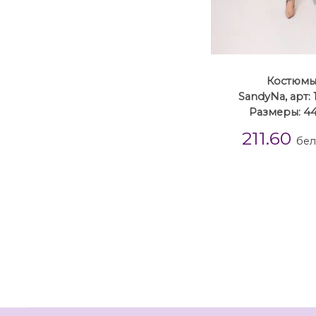
Костюм
SandyNa, арт:
Размеры: 44
211.60
бел