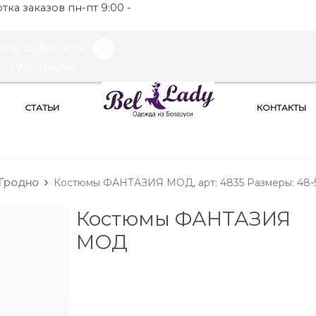
ка заказов пн-пт 9:00 -
llady.by@mail.ru
+79101126986
СТАТЬИ
КОНТАКТЫ
Гродно
Костюмы ФАНТАЗИЯ МОД, арт: 4835 Размеры: 48-
Костюмы ФАНТАЗИЯ
МОД