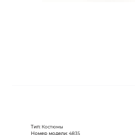
Тип:
Костюмы
Номер модели:
4835