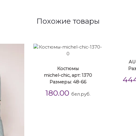
Похожие товары
AUR
Костюмы
Ра
michel-chic, арт: 1370
44
Размеры: 48-66
180.00
бел.руб.