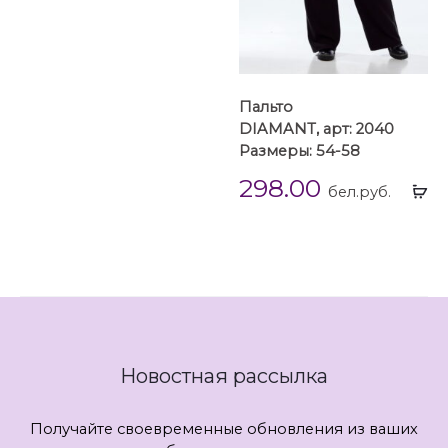
Пальто
DIAMANT, арт: 2040
Размеры: 54-58
298.00
Вы
бел.руб.
...
Новостная рассылка
Получайте своевременные обновления из ваших