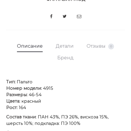
SHARE
Описание
Детали
Отзывы
0
Бренд
Тип:
Пальто
Номер модели:
4915
Размеры:
46-54
Цвета:
красный
Рост:
164
Состав ткани
: ПАН 43%, ПЭ 26%, вискоза 15%,
шерсть 10%; подкладка: ПЭ 100%