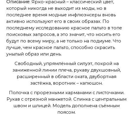
Описание
: Ярко-красный – классический цвет,
который никогда не выходит из моды, но в
последнее время модные инфлюэнсеры вновь
активно используют его в своих образах. По
последнему исследованию красное пальто в топе
поисковых запросов, а это значит, что носить его
будут по всему миру, а не только на подиуме. Что
лучше, чем красное пальто, способно скрасить
унылый образ или день.
Свободный, упрямлённый силуэт, покрой на
заниженной линии плеча, рукаву двухшовный,
расширенный в области оката, двубортная
застёжка, воротник – капюшон.
Полочка с прорезными карманами с листочками.
Рукав с отрезной манжетой. Спинка с центральным
швом и шлицей. Модель дополнена съёмным
поясом.