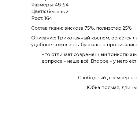
Размеры:
48-54
Цвета:
бежевый
Рост:
164
Состав ткани
: вискоза 75%, полиэстер 25%
Описание
: Трикотажный костюм, остаётся л
удобные комплекты буквально прописались, 
Что отличает современный трикотажный
вопросе – наше всё. Второе – у него ес
Свободный джемпер с з
Юбка прямая, длины 