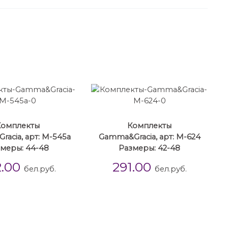
Комплекты
Комплекты
acia, арт: М-545а
Gamma&Gracia, арт: М-624
меры: 44-48
Размеры: 42-48
2.00
291.00
бел.руб.
бел.руб.