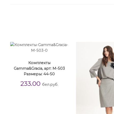
Комплекты
Gamma&Gracia, арт: М-503
Размеры: 44-50
233.00
бел.руб.