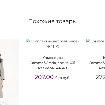
Похожие товары
Комплекты
Gamma&Gracia, арт: М-411
Gamma&Gr
Размеры: 44-48
Раз
207.00
27
бел.руб.