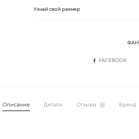
Длина юб
Узнай свой размер
ФАН
SHARE
FACEBOOK
Описание
Детали
Отзывы
Бренд
0