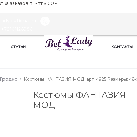
ка заказов пн-пт 9:00 -
llady.by@mail.ru
+79101126986
СТАТЬИ
КОНТАКТЫ
 Гродно
Костюмы ФАНТАЗИЯ МОД, арт: 4925 Размеры: 48-
Костюмы ФАНТАЗИЯ
МОД