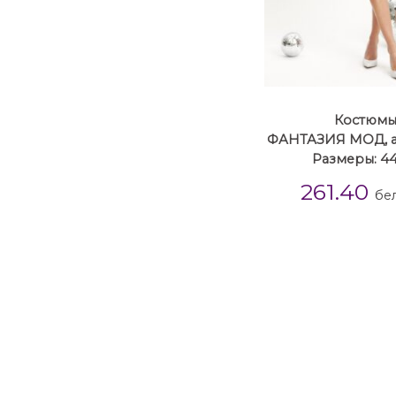
Костюм
ФАНТАЗИЯ МОД, ар
Размеры: 44
261.40
бел