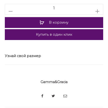
Количество
В корзину
Купить в один клик
Узнай свой размер
Gamma&Gracia
SHARE