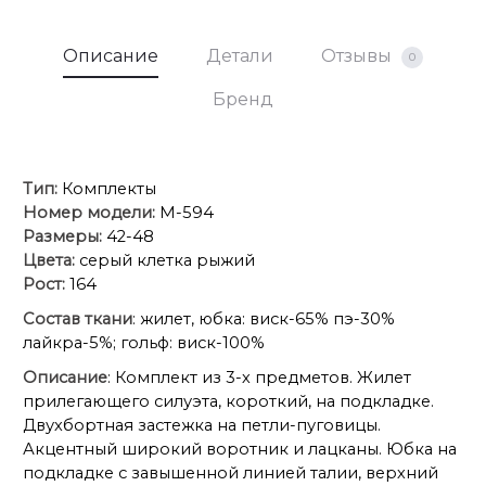
Описание
Детали
Отзывы
0
Бренд
Тип:
Комплекты
Номер модели:
М-594
Размеры:
42-48
Цвета:
серый клетка рыжий
Рост:
164
Состав ткани
: жилет, юбка: виск-65% пэ-30%
лайкра-5%; гольф: виск-100%
Описание
: Комплект из 3-х предметов. Жилет
прилегающего силуэта, короткий, на подкладке.
Двухбортная застежка на петли-пуговицы.
Акцентный широкий воротник и лацканы. Юбка на
подкладке с завышенной линией талии, верхний