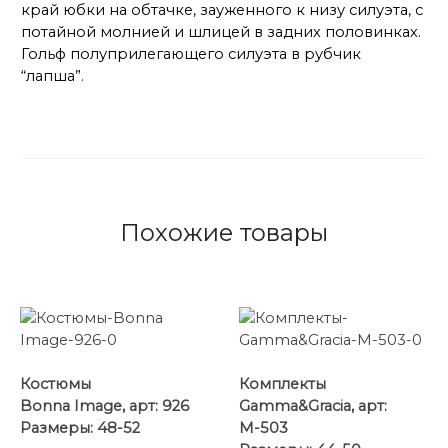
край юбки на обтачке, зауженного к низу силуэта, с
потайной молнией и шлицей в задних половинках.
Гольф полуприлегающего силуэта в рубчик
“лапша”.
Похожие товары
Костюмы
Комплекты
Bonna Image, арт: 926
Gamma&Gracia, арт:
Размеры: 48-52
М-503