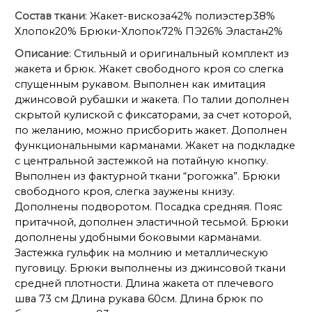
Состав ткани
: Жакет-вискоза42% полиэстер38%
Хлопок20% Брюки-Хлопок72% ПЭ26% Эластан2%
Описание
: Стильный и оригинальный комплект из
жакета и брюк. Жакет свободного кроя со слегка
спущенным рукавом. Выполнен как имитация
джинсовой рубашки и жакета. По талии дополнен
скрытой кулиской с фиксаторами, за счет которой,
по желанию, можно присборить жакет. Дополнен
функциональными карманами. Жакет на подкладке
с центральной застежкой на потайную кнопку.
Выполнен из фактурной ткани “рогожка”. Брюки
свободного кроя, слегка заужены книзу.
Дополнены подворотом. Посадка средняя. Пояс
притачной, дополнен эластичной тесьмой. Брюки
дополнены удобными боковыми карманами.
Застежка гульфик на молнию и металлическую
пуговицу. Брюки выполнены из джинсовой ткани
средней плотности. Длина жакета от плечевого
шва 73 см Длина рукава 60см. Длина брюк по