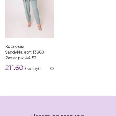
Костюмы
SandyNa, арт: 13860
Размеры: 44-52
211.60
Выбрать
бел.руб.
...