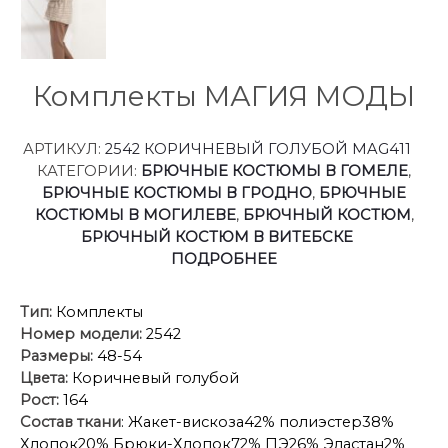
Комплекты МАГИЯ МОДЫ
АРТИКУЛ:
2542 КОРИЧНЕВЫЙ ГОЛУБОЙ MAG411
КАТЕГОРИИ:
БРЮЧНЫЕ КОСТЮМЫ В ГОМЕЛЕ
,
БРЮЧНЫЕ КОСТЮМЫ В ГРОДНО
,
БРЮЧНЫЕ
КОСТЮМЫ В МОГИЛЕВЕ
,
БРЮЧНЫЙ КОСТЮМ
,
БРЮЧНЫЙ КОСТЮМ В ВИТЕБСКЕ
ПОДРОБНЕЕ
Тип:
Комплекты
Номер модели:
2542
Размеры:
48-54
Цвета:
Коричневый голубой
Рост:
164
Состав ткани
: Жакет-вискоза42% полиэстер38%
Хлопок20% Брюки-Хлопок72% ПЭ26% Эластан2%