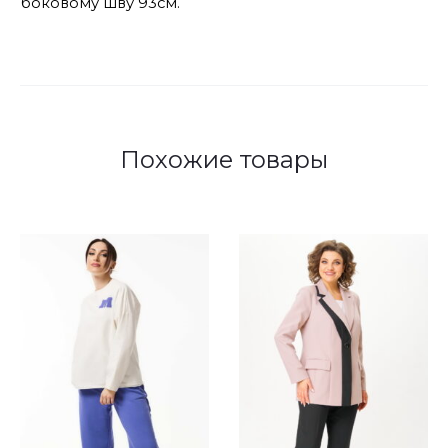
боковому шву 93см.
Похожие товары