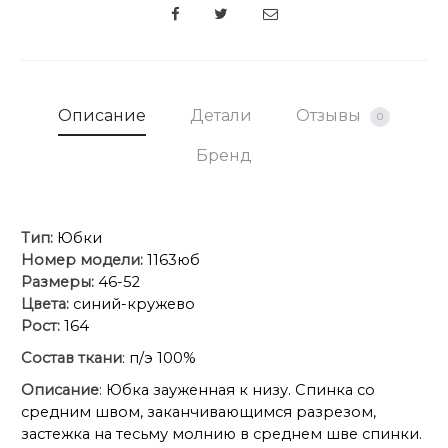
SHARE
Описание
Детали
Отзывы
0
Бренд
Тип:
Юбки
Номер модели:
1163юб
Размеры:
46-52
Цвета:
синий-кружево
Рост:
164
Состав ткани
: п/э 100%
Описание
: Юбка зауженная к низу. Спинка со
средним швом, заканчивающимся разрезом,
застежка на тесьму молнию в среднем шве спинки.