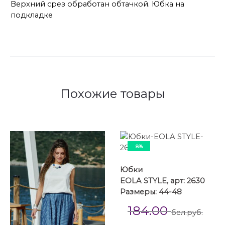
Верхний срез обработан обтачкой. Юбка на
подкладке
Похожие товары
8%
Юбки
EOLA STYLE, арт: 2630
Размеры: 44-48
184.00
бел.руб.