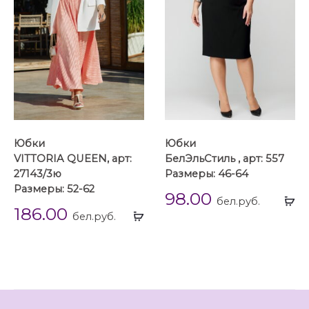
Юбки
Юбки
VITTORIA QUEEN, арт:
БелЭльСтиль , арт: 557
27143/3ю
Размеры: 46-64
Размеры: 52-62
98.00
Вы
бел.руб.
186.00
Выбрать
...
бел.руб.
...