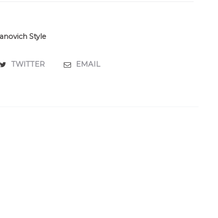
novich Style
TWITTER
EMAIL