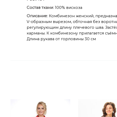
Состав ткани
: 100% вискоза
Описание
: Комбинезон женский, предназн
V-образным вырезом, обточная без воротн
регулирующим длину плечевого шва. Застё
карманы. К комбинезону прилагается съём
Длина рукава от горловины 30 см