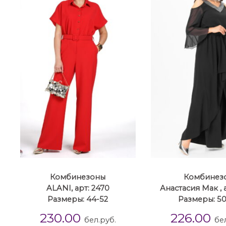
Комбинезоны
Комбинез
ALANI, арт: 2470
Анастасия Мак , а
Размеры: 44-52
Размеры: 50
230.00
226.00
бел.руб.
бе