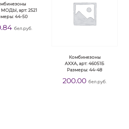
мбинезоны
МОДЫ, арт: 2521
меры: 44-50
0.84
бел.руб.
Комбинезоны
AXXA, арт: 46051Б
Размеры: 44-48
200.00
бел.руб.