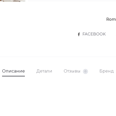
Roma
SHARE
FACEBOOK
Описание
Детали
Отзывы
Бренд
0