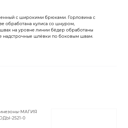
аленный с широкими брюками. Горловина с
е обработана кулиса со шнуром,
 швах на уровне линии бёдер обработаны
-е надстрочные шлёвки по боковым швам.