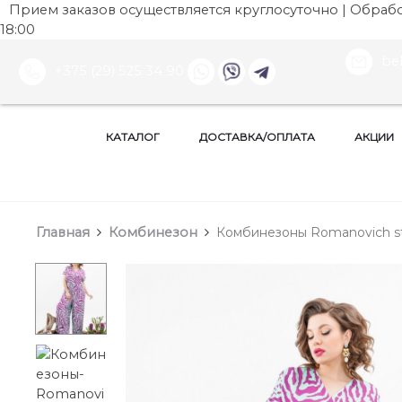
Прием заказов осуществляется круглосуточно | Обработ
18:00
be
+375 (29) 525 34 90
КАТАЛОГ
ДОСТАВКА/ОПЛАТА
АКЦИИ
Главная
Комбинезон
Комбинезоны Romanovich styl