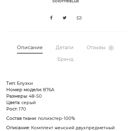
SolomeaLux
SHARE
Описание
Детали
Отзывы
0
Бренд
Тип:
Блузки
Номер модели:
876А
Размеры:
48-50
Цвета:
серый
Рост:
170
Состав ткани
: полиэстер-100%
Описание
: Комплект женский двухпредметный