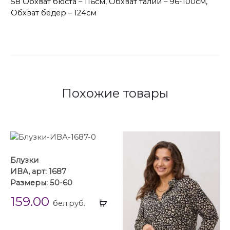
58 Обхват бюста – 116см, Обхват талии – 96-100см,
Обхват бёдер – 124см
Похожие товары
Блузки
ИВА, арт: 1687
Размеры: 50-60
159.00
Выбрать
бел.руб.
...