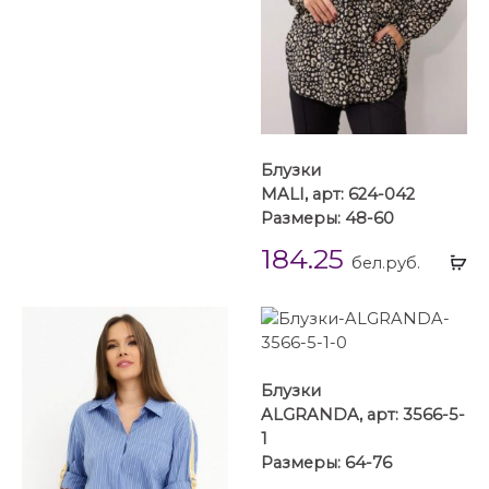
Блузки
MALI, арт: 624-042
Размеры: 48-60
184.25
Вы
бел.руб.
...
Блузки
ALGRANDA, арт: 3566-5-
1
Размеры: 64-76