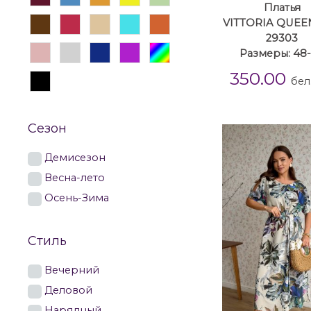
Платья
VITTORIA QUEEN
29303
Размеры: 48
350.00
бел
Сезон
Демисезон
Весна-лето
Осень-Зима
Стиль
Вечерний
Деловой
Нарядный