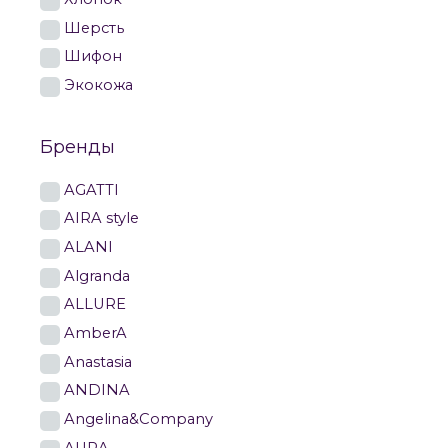
Шерсть
Шифон
Экокожа
Бренды
AGATTI
AIRA style
ALANI
Algranda
ALLURE
AmberA
Anastasia
ANDINA
Angelina&Company
AURA