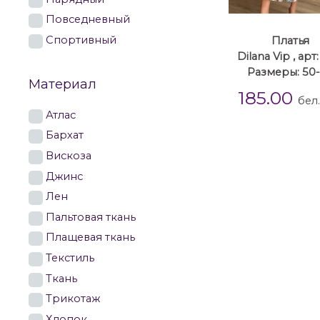
Повседневный
Спортивный
Платья
Dilana Vip , арт:
Размеры: 50
Материал
185.00
бел
Атлас
Бархат
Вискоза
Джинс
Лен
Пальтовая ткань
Плащевая ткань
Текстиль
Ткань
Трикотаж
Хлопок