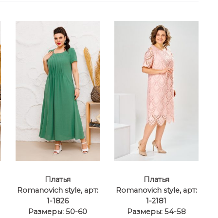
Платья
Платья
Romanovich style, арт:
Romanovich style, арт:
1-1826
1-2181
Размеры: 50-60
Размеры: 54-58