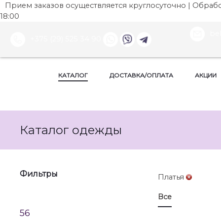
Прием заказов осуществляется круглосуточно | Обработ
18:00
be
+375 (29) 525 34 90
КАТАЛОГ
ДОСТАВКА/ОПЛАТА
АКЦИИ
Каталог одежды
Фильтры
Платья
Все
56