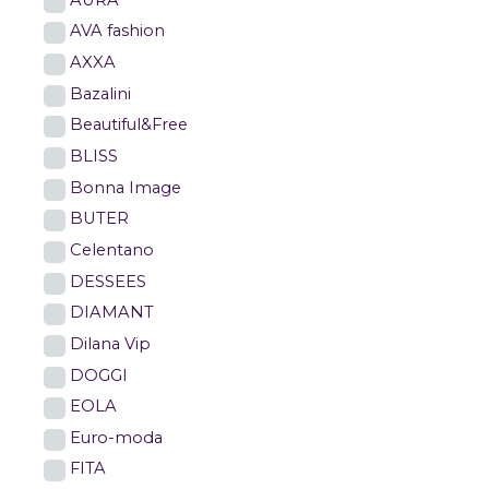
AVA fashion
AXXA
Bazalini
Beautiful&Free
BLISS
Bonna Image
BUTER
Celentano
DESSEES
DIAMANT
Dilana Vip
DOGGI
EOLA
Euro-moda
FITA