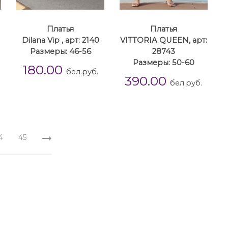
Платья
Платья
Dilana Vip , арт: 2140
VITTORIA QUEEN, арт:
Размеры: 46-56
28743
Размеры: 50-60
180.00
бел.руб.
390.00
бел.руб.
4
45