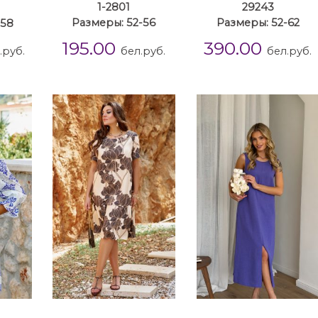
1-2801
29243
-58
Размеры: 52-56
Размеры: 52-62
195.00
390.00
.руб.
бел.руб.
бел.руб.