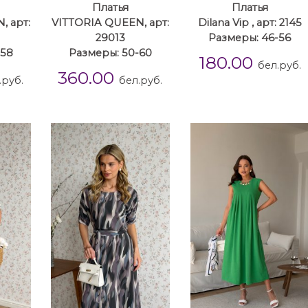
Платья
Платья
, арт:
VITTORIA QUEEN, арт:
Dilana Vip , арт: 2145
29013
Размеры: 46-56
-58
Размеры: 50-60
180.00
бел.руб.
360.00
.руб.
бел.руб.