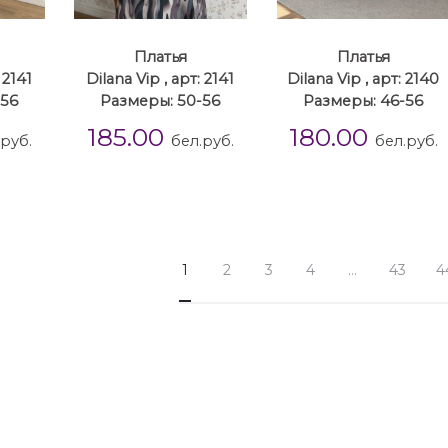
Платья
Платья
 2141
Dilana Vip , арт: 2141
Dilana Vip , арт: 2140
-56
Размеры: 50-56
Размеры: 46-56
185.00
180.00
.руб.
бел.руб.
бел.руб.
1
2
3
4
…
43
4