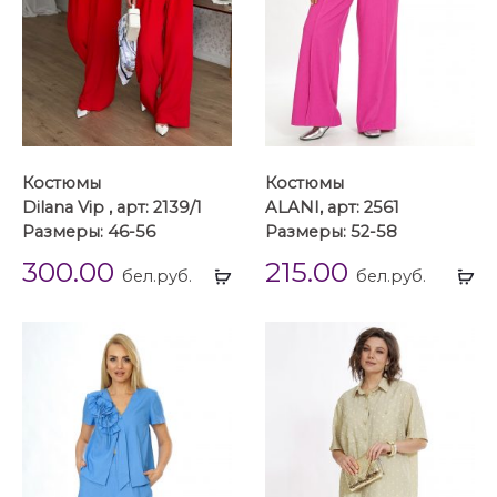
Костюмы
Костюмы
Dilana Vip , арт: 2139/1
ALANI, арт: 2561
Размеры: 46-56
Размеры: 52-58
300.00
215.00
Выбрать
Вы
бел.руб.
бел.руб.
...
...