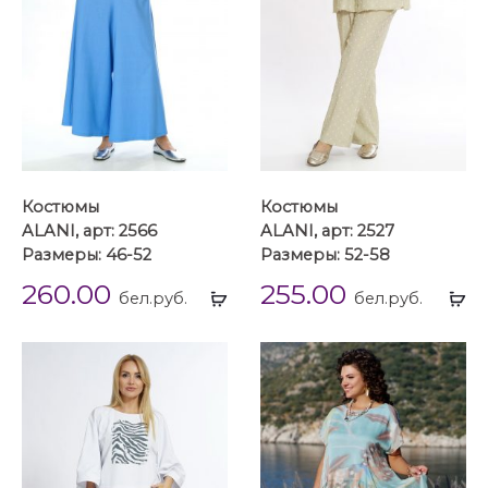
Костюмы
Костюмы
ALANI, арт: 2566
ALANI, арт: 2527
Размеры: 46-52
Размеры: 52-58
260.00
255.00
Выбрать
Вы
бел.руб.
бел.руб.
...
...