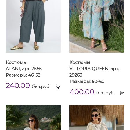
Костюмы
Костюмы
ALANI, арт: 2565
VITTORIA QUEEN, арт:
Размеры: 46-52
29263
Размеры: 50-60
240.00
Выбрать
бел.руб.
400.00
...
Вы
бел.руб.
...