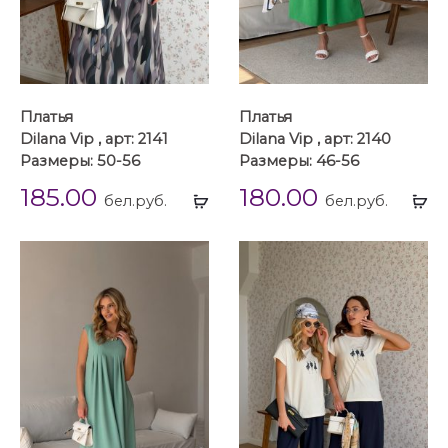
Платья
Платья
Dilana Vip , арт: 2141
Dilana Vip , арт: 2140
Размеры: 50-56
Размеры: 46-56
185.00
180.00
Выбрать
Вы
бел.руб.
бел.руб.
...
...