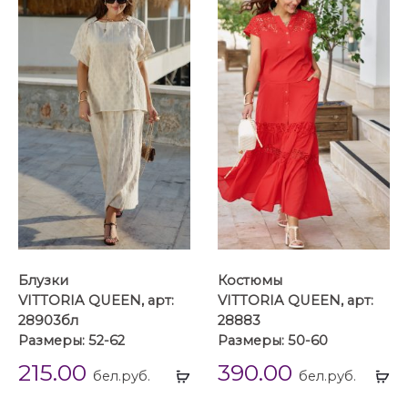
Блузки
Костюмы
VITTORIA QUEEN, арт:
VITTORIA QUEEN, арт:
28903бл
28883
Размеры: 52-62
Размеры: 50-60
215.00
390.00
Выбрать
Вы
бел.руб.
бел.руб.
...
...