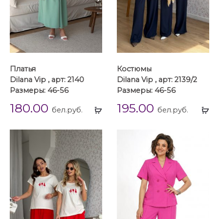
Платья
Костюмы
Dilana Vip , арт: 2140
Dilana Vip , арт: 2139/2
Размеры: 46-56
Размеры: 46-56
180.00
195.00
Выбрать
Вы
бел.руб.
бел.руб.
...
...