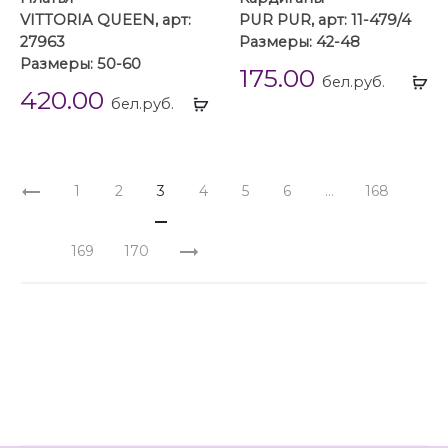
VITTORIA QUEEN, арт:
PUR PUR, арт: 11-479/4
27963
Размеры: 42-48
Размеры: 50-60
175.00
Вы
бел.руб.
420.00
Выбрать
...
бел.руб.
...
1
2
3
4
5
6
…
168
169
170