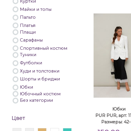
Куртки
Майки и топы
Пальто
Платья
Плащи
Сарафаны
Спортивный костюм
Туники
Футболки
Худи и толстовки
Шорты и бриджи
Юбки
Юбочный костюм
Без категории
Юбки
PUR PUR, арт: 1
Цвет
Размеры: 42