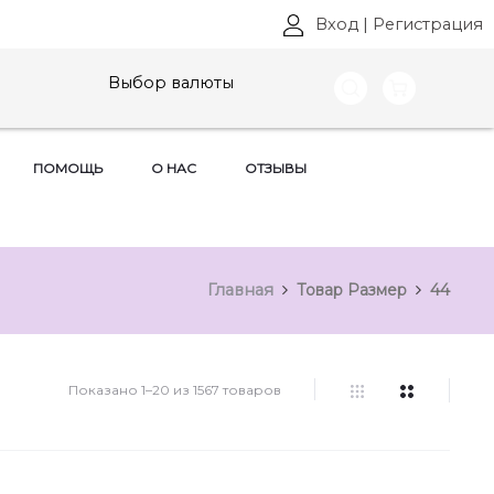
Вход
|
Регистрация
Выбор валюты
ПОМОЩЬ
О НАС
ОТЗЫВЫ
Главная
Товар Размер
44
Показано 1–20 из 1567 товаров