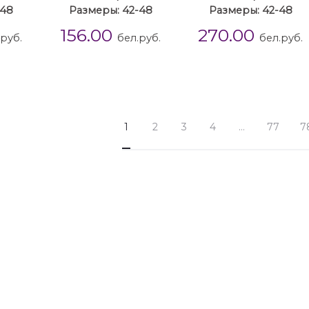
-48
Размеры: 42-48
Размеры: 42-48
156.00
270.00
.руб.
бел.руб.
бел.руб.
1
2
3
4
…
77
7