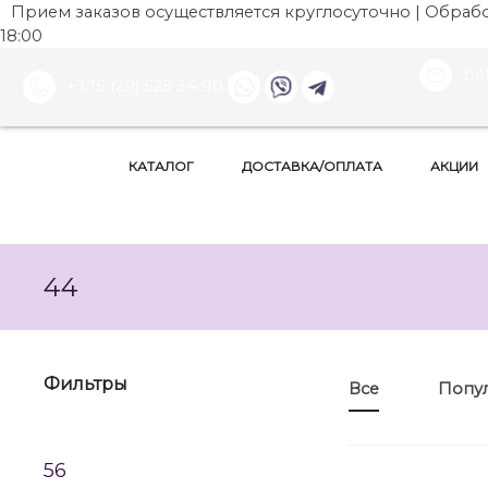
Прием заказов осуществляется круглосуточно | Обработ
18:00
be
+375 (29) 525 34 90
КАТАЛОГ
ДОСТАВКА/ОПЛАТА
АКЦИИ
44
Фильтры
Все
Попу
56