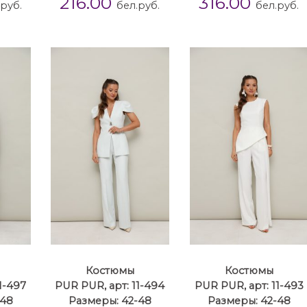
216.00
316.00
.руб.
бел.руб.
бел.руб.
Костюмы
Костюмы
1-497
PUR PUR, арт: 11-494
PUR PUR, арт: 11-493
-48
Размеры: 42-48
Размеры: 42-48