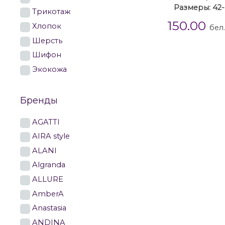
Размеры: 42
Трикотаж
150.00
Хлопок
бел
Шерсть
Шифон
Экокожа
Бренды
AGATTI
AIRA style
ALANI
Algranda
ALLURE
AmberA
Anastasia
ANDINA