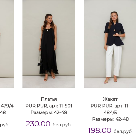
ы
Платья
Жакет
-479/4
PUR PUR, арт: 11-501
PUR PUR, арт: 11-
-48
Размеры: 42-48
484/5
Размеры: 42-48
230.00
руб.
бел.руб.
198.00
бел.руб.