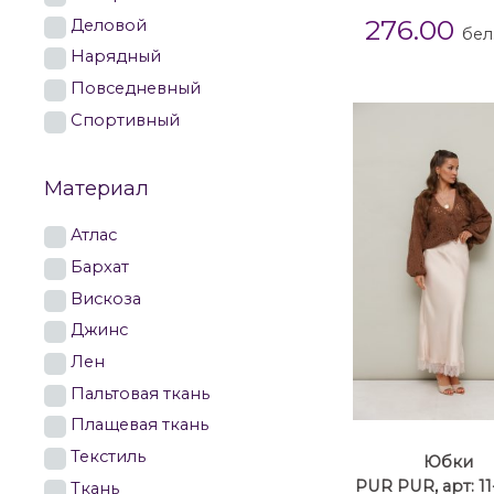
276.00
Деловой
бел
Нарядный
Повседневный
Спортивный
Материал
Атлас
Бархат
Вискоза
Джинс
Лен
Пальтовая ткань
Плащевая ткань
Текстиль
Юбки
PUR PUR, арт: 11
Ткань