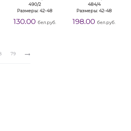
490/2
484/4
Размеры: 42-48
Размеры: 42-48
130.00
198.00
бел.руб.
бел.руб.
8
79