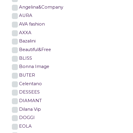
Angelina&Company
AURA
AVA fashion
AXXA
Bazalini
Beautiful&Free
BLISS
Bonna Image
BUTER
Celentano
DESSEES
DIAMANT
Dilana Vip
DOGGI
EOLA