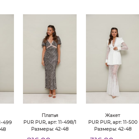
Платья
Жакет
1-499
PUR PUR, арт: 11-498/1
PUR PUR, арт: 11-500
-48
Размеры: 42-48
Размеры: 42-48