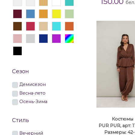
150.00
бел
Сезон
Демисезон
Весна-лето
Осень-Зима
Костюмы
Стиль
PUR PUR, арт: 1
Размеры: 42
Вечерний