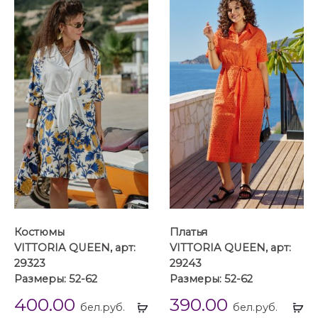
Костюмы
Платья
VITTORIA QUEEN, арт:
VITTORIA QUEEN, арт:
29323
29243
Размеры: 52-62
Размеры: 52-62
400.00
390.00
Выбрать
Вы
бел.руб.
бел.руб.