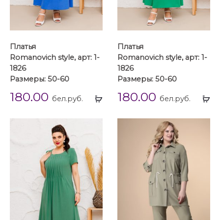
Платья
Платья
Romanovich style, арт: 1-
Romanovich style, арт: 1-
1826
1826
Размеры: 50-60
Размеры: 50-60
180.00
180.00
Выбрать
Вы
бел.руб.
бел.руб.
...
...