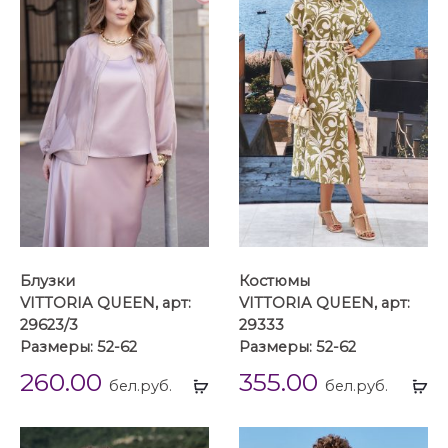
Блузки
Костюмы
VITTORIA QUEEN, арт:
VITTORIA QUEEN, арт:
29623/3
29333
Размеры: 52-62
Размеры: 52-62
260.00
355.00
Выбрать
Вы
бел.руб.
бел.руб.
...
...