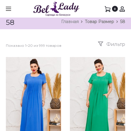
0
58
Главная
Товар Размер
58
Фильтр
Показано 1–20 из 999 товаров