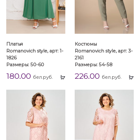
Платья
Костюмы
Romanovich style, арт: 1-
Romanovich style, арт: 3-
1826
2161
Размеры: 50-60
Размеры: 54-58
180.00
226.00
Выбрать
Вы
бел.руб.
бел.руб.
...
...