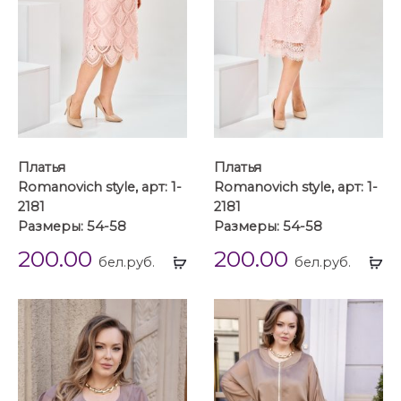
Платья
Платья
Romanovich style, арт: 1-
Romanovich style, арт: 1-
2181
2181
Размеры: 54-58
Размеры: 54-58
200.00
200.00
Выбрать
Вы
бел.руб.
бел.руб.
...
...