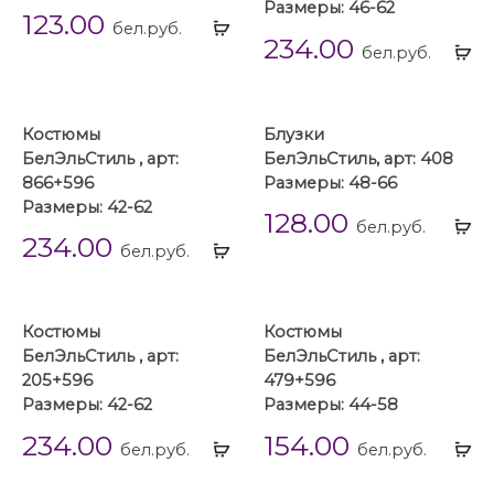
Размеры: 46-62
123.00
Выбрать
бел.руб.
234.00
...
Вы
бел.руб.
...
Костюмы
Блузки
БелЭльСтиль , арт:
БелЭльСтиль, арт: 408
866+596
Размеры: 48-66
Размеры: 42-62
128.00
Вы
бел.руб.
234.00
Выбрать
...
бел.руб.
...
Костюмы
Костюмы
БелЭльСтиль , арт:
БелЭльСтиль , арт:
205+596
479+596
Размеры: 42-62
Размеры: 44-58
234.00
154.00
Выбрать
Вы
бел.руб.
бел.руб.
...
...