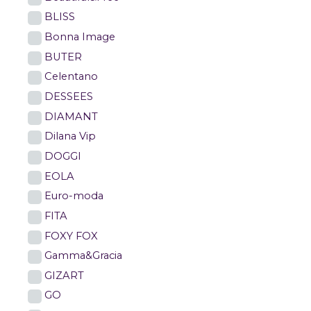
BLISS
Bonna Image
BUTER
Celentano
DESSEES
DIAMANT
Dilana Vip
DOGGI
EOLA
Euro-moda
FITA
FOXY FOX
Gamma&Gracia
GIZART
GO