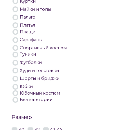
Куртки
Майки и топы
Пальто
Платья
Плащи
Сарафаны
Спортивный костюм
Туники
Футболки
Худи и толстовки
Шорты и бриджи
Юбки
Юбочный костюм
Без категории
Размер
40
42
42-46