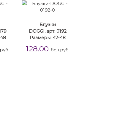
Блузки
179
DOGGI, арт: 0192
-48
Размеры: 42-48
128.00
руб.
бел.руб.
ки 42 размера
Блузки 44 размера
Блузки 46 размера