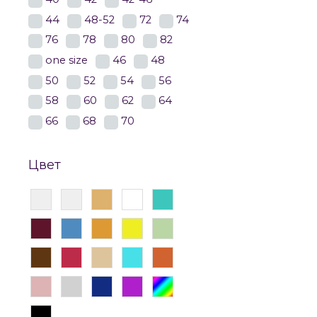
44
48-52
72
74
76
78
80
82
one size
46
48
50
52
54
56
58
60
62
64
66
68
70
Цвет