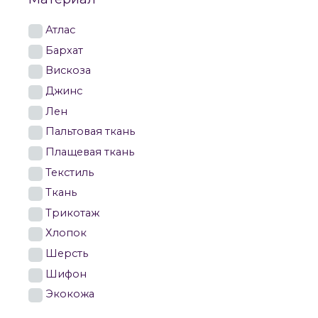
Атлас
Бархат
Вискоза
Джинс
Лен
Пальтовая ткань
Плащевая ткань
Текстиль
Ткань
Трикотаж
Хлопок
Шерсть
Шифон
Экокожа