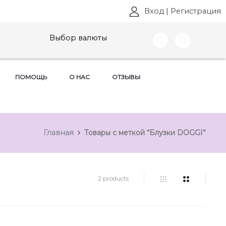
Вход
|
Регистрация
Выбор валюты
ПОМОЩЬ
О НАС
ОТЗЫВЫ
Главная
Товары с меткой “Блузки DOGGI”
2 products