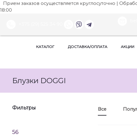
Прием заказов осуществляется круглосуточно | Обработ
18:00
be
+375 (29) 525 34 90
КАТАЛОГ
ДОСТАВКА/ОПЛАТА
АКЦИИ
Блузки DOGGI
Фильтры
Все
Попу
56