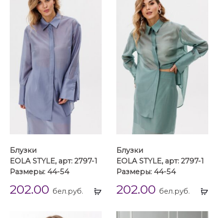
Блузки
Блузки
EOLA STYLE, арт: 2797-1
EOLA STYLE, арт: 2797-1
Размеры: 44-54
Размеры: 44-54
202.00
202.00
Выбрать
Вы
бел.руб.
бел.руб.
...
...