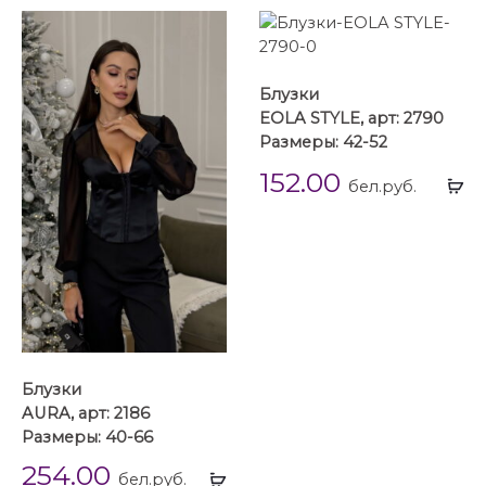
Блузки
EOLA STYLE, арт: 2790
Размеры: 42-52
152.00
Вы
бел.руб.
...
Блузки
AURA, арт: 2186
Размеры: 40-66
254.00
Выбрать
бел.руб.