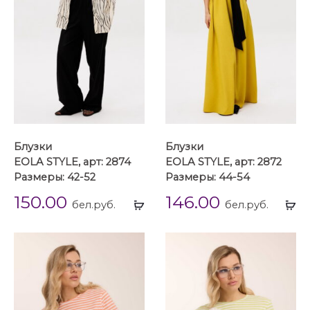
Блузки
Блузки
EOLA STYLE, арт: 2874
EOLA STYLE, арт: 2872
Размеры: 42-52
Размеры: 44-54
150.00
146.00
Выбрать
Вы
бел.руб.
бел.руб.
...
...