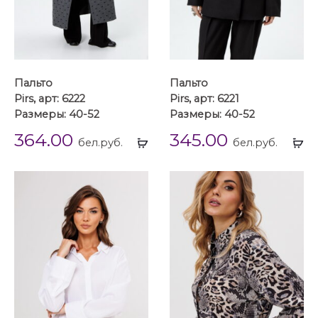
Пальто
Пальто
Pirs, арт: 6222
Pirs, арт: 6221
Размеры: 40-52
Размеры: 40-52
364.00
345.00
Выбрать
Вы
бел.руб.
бел.руб.
...
...