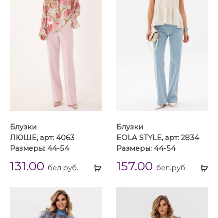
Блузки
Блузки
ЛЮШЕ, арт: 4063
EOLA STYLE, арт: 2834
Размеры: 44-54
Размеры: 44-54
131.00
157.00
Выбрать
Вы
бел.руб.
бел.руб.
...
...