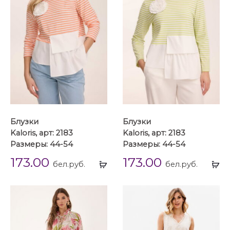
Блузки
Блузки
Kaloris, арт: 2183
Kaloris, арт: 2183
Размеры: 44-54
Размеры: 44-54
173.00
173.00
Выбрать
Вы
бел.руб.
бел.руб.
...
...