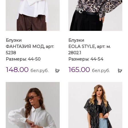
Блузки
Блузки
ФАНТАЗИЯ МОД, арт:
EOLA STYLE, арт: м.
5238
2802.1
Размеры: 44-50
Размеры: 44-54
148.00
165.00
Выбрать
Вы
бел.руб.
бел.руб.
...
...