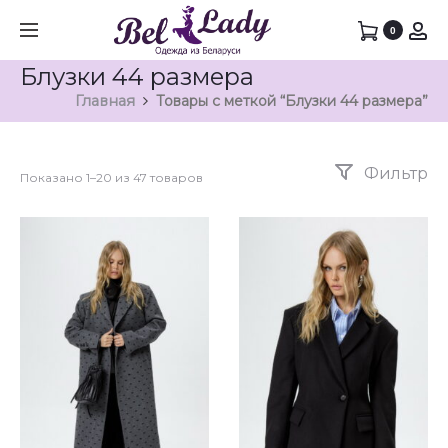
0
Блузки 44 размера
Главная
Товары с меткой “Блузки 44 размера”
Фильтр
Показано 1–20 из 47 товаров