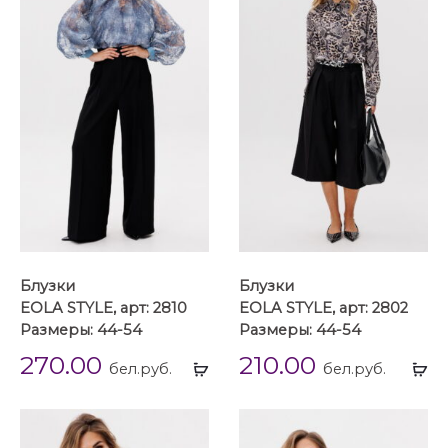
Блузки
Блузки
EOLA STYLE, арт: 2810
EOLA STYLE, арт: 2802
Размеры: 44-54
Размеры: 44-54
270.00
210.00
Выбрать
Вы
бел.руб.
бел.руб.
...
...