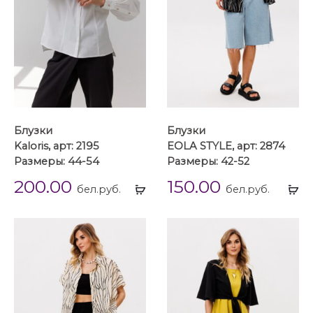
Блузки
Блузки
Kaloris, арт: 2195
EOLA STYLE, арт: 2874
Размеры: 44-54
Размеры: 42-52
200.00
150.00
Выбрать
Вы
бел.руб.
бел.руб.
...
...