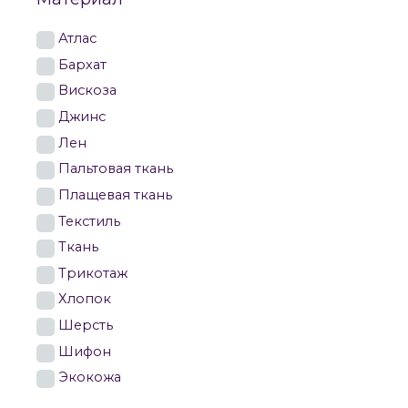
Атлас
Бархат
Вискоза
Джинс
Лен
Пальтовая ткань
Плащевая ткань
Текстиль
Ткань
Трикотаж
Хлопок
Шерсть
Шифон
Экокожа