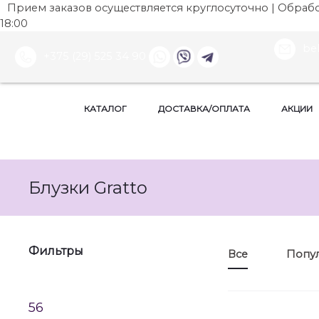
Прием заказов осуществляется круглосуточно | Обработ
18:00
be
+375 (29) 525 34 90
КАТАЛОГ
ДОСТАВКА/ОПЛАТА
АКЦИИ
Блузки Gratto
Фильтры
Все
Попу
56