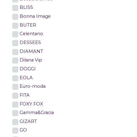
BLISS
Bonna Image
BUTER
Celentano
DESSEES
DIAMANT
Dilana Vip
DOGGI
EOLA
Euro-moda
FITA
FOXY FOX
Gamma&Gracia
GIZART
GO