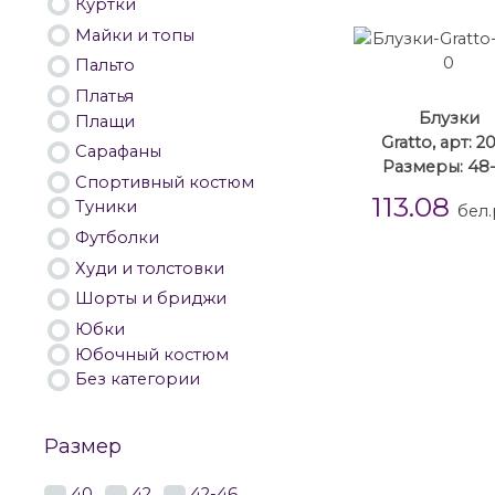
Куртки
Майки и топы
Пальто
Платья
Блузки
Плащи
Gratto, арт: 2
Сарафаны
Размеры: 48
Спортивный костюм
113.08
Туники
бел.
Футболки
Худи и толстовки
Шорты и бриджи
Юбки
Юбочный костюм
Без категории
Размер
40
42
42-46