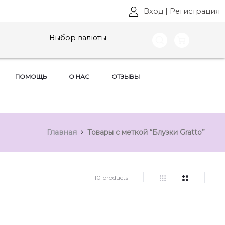
Вход
|
Регистрация
Выбор валюты
ПОМОЩЬ
О НАС
ОТЗЫВЫ
Главная
Товары с меткой “Блузки Gratto”
10 products