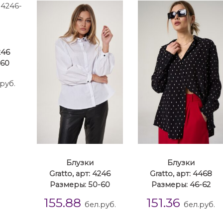
246
-60
руб.
Блузки
Блузки
Gratto, арт: 4246
Gratto, арт: 4468
Размеры: 50-60
Размеры: 46-62
155.88
151.36
бел.руб.
бел.руб.