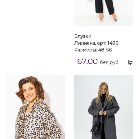
Блузки
Лилиана, арт: 1496
Размеры: 48-56
167.00
Вы
бел.руб.
...