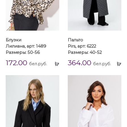
Блузки
Пальто
Лилиана, арт: 1489
Pirs, арт: 6222
Размеры: 50-56
Размеры: 40-52
172.00
364.00
Выбрать
Вы
бел.руб.
бел.руб.
...
...