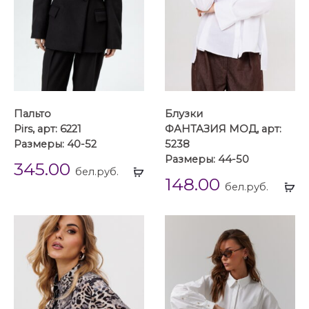
Пальто
Блузки
Pirs, арт: 6221
ФАНТАЗИЯ МОД, арт:
Размеры: 40-52
5238
Размеры: 44-50
345.00
Выбрать
бел.руб.
148.00
...
Вы
бел.руб.
...