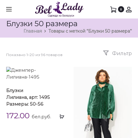
0
Блузки 50 размера
Главная
Товары с меткой “Блузки 50 размера”
Фильтр
Показано 1–20 из 96 товаров
Блузки
Лилиана, арт: 1495
Размеры: 50-56
172.00
Выбрать
бел.руб.
...