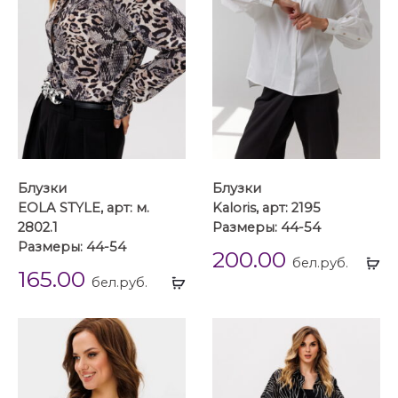
Блузки
Блузки
EOLA STYLE, арт: м.
Kaloris, арт: 2195
2802.1
Размеры: 44-54
Размеры: 44-54
200.00
Вы
бел.руб.
165.00
Выбрать
...
бел.руб.
...