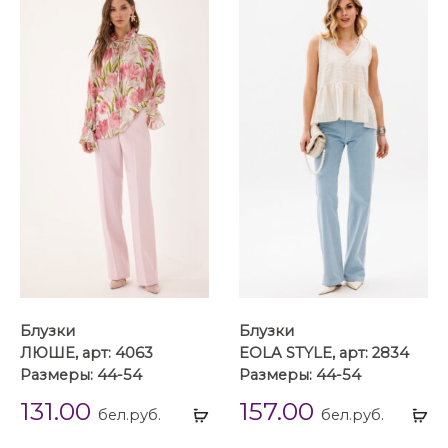
Блузки
Блузки
ЛЮШЕ, арт: 4063
EOLA STYLE, арт: 2834
Размеры: 44-54
Размеры: 44-54
131.00
157.00
Выбрать
Вы
бел.руб.
бел.руб.
...
...