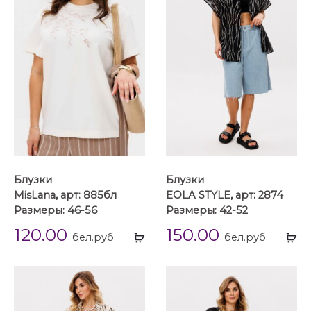
Блузки
Блузки
MisLana, арт: 885бл
EOLA STYLE, арт: 2874
Размеры: 46-56
Размеры: 42-52
120.00
150.00
Выбрать
Вы
бел.руб.
бел.руб.
...
...