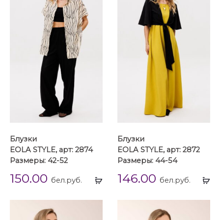
Блузки
Блузки
EOLA STYLE, арт: 2874
EOLA STYLE, арт: 2872
Размеры: 42-52
Размеры: 44-54
150.00
146.00
Выбрать
Вы
бел.руб.
бел.руб.
...
...