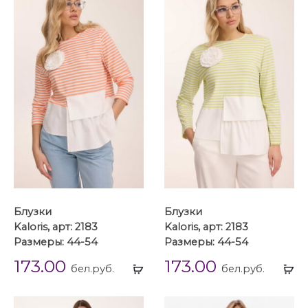
Блузки
Блузки
Kaloris, арт: 2183
Kaloris, арт: 2183
Размеры: 44-54
Размеры: 44-54
173.00
173.00
Выбрать
Вы
бел.руб.
бел.руб.
...
...