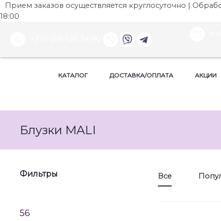
Прием заказов осуществляется круглосуточно | Обработ
18:00
be
+375 (29) 525 34 90
КАТАЛОГ
ДОСТАВКА/ОПЛАТА
АКЦИИ
Блузки MALI
Фильтры
Все
Попу
56