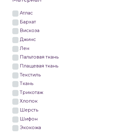
Атлас
Бархат
Вискоза
Джинс
Лен
Пальтовая ткань
Плащевая ткань
Текстиль
Ткань
Трикотаж
Хлопок
Шерсть
Шифон
Экокожа