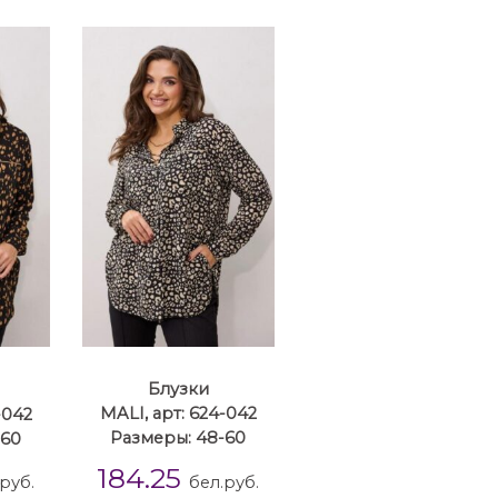
Блузки
-042
MALI, арт: 624-042
-60
Размеры: 48-60
184.25
руб.
бел.руб.