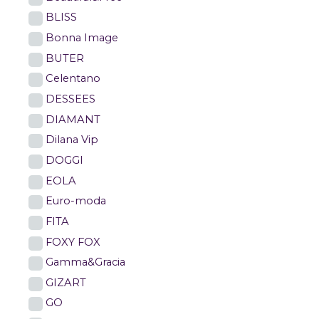
BLISS
Bonna Image
BUTER
Celentano
DESSEES
DIAMANT
Dilana Vip
DOGGI
EOLA
Euro-moda
FITA
FOXY FOX
Gamma&Gracia
GIZART
GO