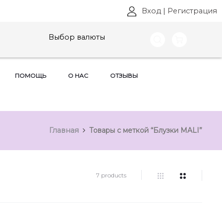
Вход
|
Регистрация
Выбор валюты
ПОМОЩЬ
О НАС
ОТЗЫВЫ
Главная
Товары с меткой “Блузки MALI”
7 products