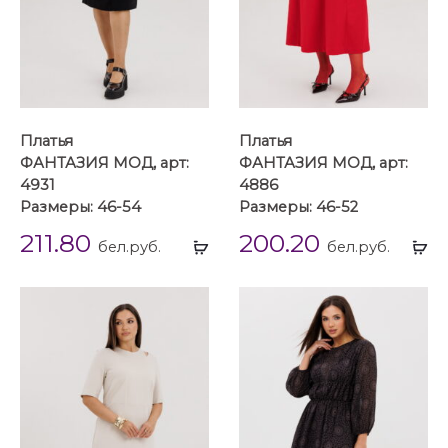
Платья
Платья
ФАНТАЗИЯ МОД, арт:
ФАНТАЗИЯ МОД, арт:
4931
4886
Размеры: 46-54
Размеры: 46-52
211.80
200.20
Выбрать
Вы
бел.руб.
бел.руб.
...
...