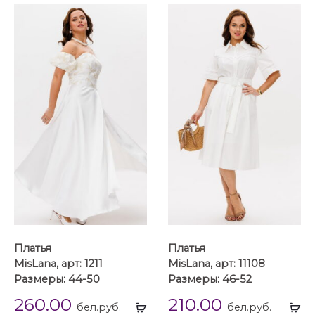
Платья
Платья
MisLana, арт: 1211
MisLana, арт: 11108
Размеры: 44-50
Размеры: 46-52
260.00
210.00
Выбрать
Вы
бел.руб.
бел.руб.