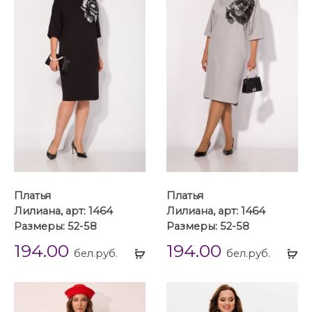
Платья
Платья
Лилиана, арт: 1464
Лилиана, арт: 1464
Размеры: 52-58
Размеры: 52-58
194.00
194.00
Выбрать
Вы
бел.руб.
бел.руб.
...
...