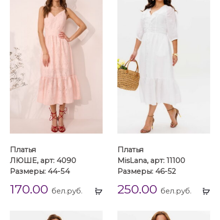
Платья
Платья
ЛЮШЕ, арт: 4090
MisLana, арт: 11100
Размеры: 44-54
Размеры: 46-52
170.00
250.00
Выбрать
Вы
бел.руб.
бел.руб.
...
...