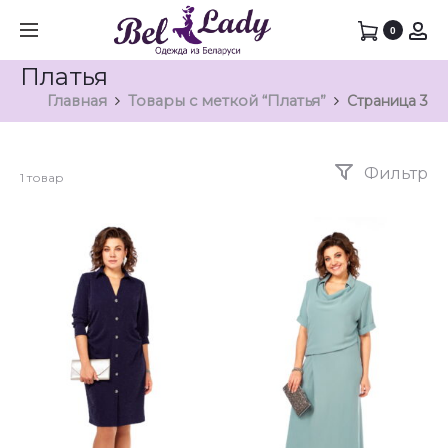
0
Платья
Главная
Товары с меткой “Платья”
Страница 3
Фильтр
1 товар