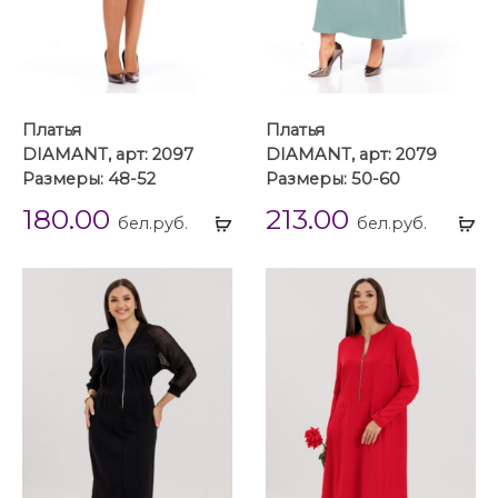
Платья
Платья
DIAMANT, арт: 2097
DIAMANT, арт: 2079
Размеры: 48-52
Размеры: 50-60
180.00
213.00
Выбрать
Вы
бел.руб.
бел.руб.
...
...