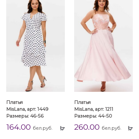
Платья
Платья
MisLana, арт: 1449
MisLana, арт: 1211
Размеры: 46-56
Размеры: 44-50
164.00
260.00
Выбрать
Вы
бел.руб.
бел.руб.
...
...