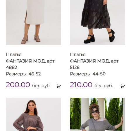
Платья
Платья
ФАНТАЗИЯ МОД, арт:
ФАНТАЗИЯ МОД, арт:
4882
5126
Размеры: 46-52
Размеры: 44-50
200.00
210.00
Выбрать
Вы
бел.руб.
бел.руб.
...
...