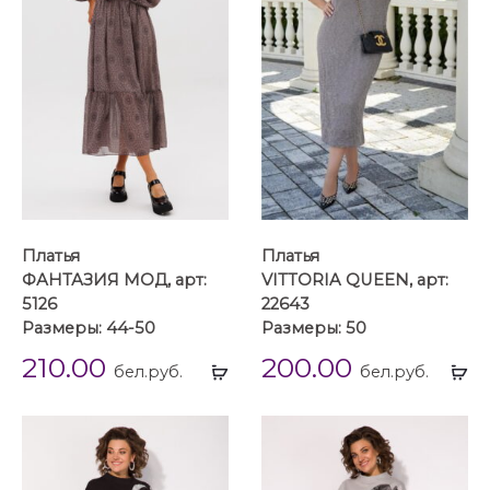
Платья
Платья
ФАНТАЗИЯ МОД, арт:
VITTORIA QUEEN, арт:
5126
22643
Размеры: 44-50
Размеры: 50
210.00
200.00
Выбрать
Вы
бел.руб.
бел.руб.
...
...