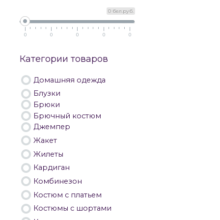
0 бел.руб.
0
0
0
0
0
Категории товаров
Домашняя одежда
Блузки
Брюки
Брючный костюм
Джемпер
Жакет
Жилеты
Кардиган
Комбинезон
Костюм с платьем
Костюмы с шортами