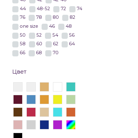
44
48-52
72
74
76
78
80
82
one size
46
48
50
52
54
56
58
60
62
64
66
68
70
Цвет