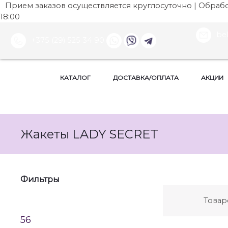
Прием заказов осуществляется круглосуточно | Обработ
18:00
be
+375 (29) 525 34 90
КАТАЛОГ
ДОСТАВКА/ОПЛАТА
АКЦИИ
Жакеты LADY SECRET
Фильтры
Товар
56