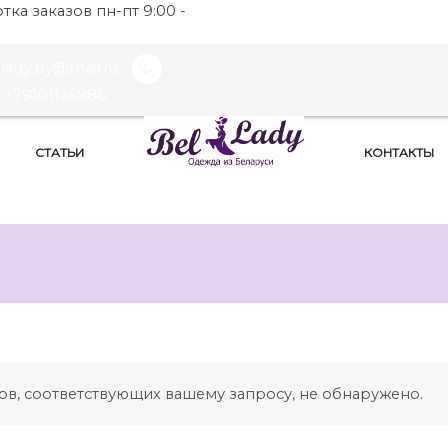
ка заказов пн-пт 9:00 -
llady.by@mail.ru
+79101126986
СТАТЬИ
КОНТАКТЫ
ов, соответствующих вашему запросу, не обнаружено.