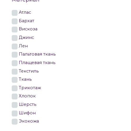
Атлас
Бархат
Вискоза
Джинс
Лен
Пальтовая ткань
Плащевая ткань
Текстиль
Ткань
Трикотаж
Хлопок
Шерсть
Шифон
Экокожа