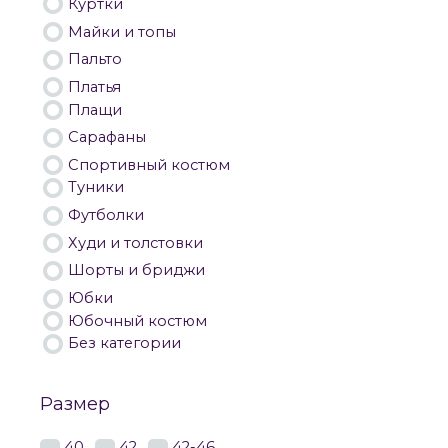
Куртки
Майки и топы
Пальто
Платья
Плащи
Сарафаны
Спортивный костюм
Туники
Футболки
Худи и толстовки
Шорты и бриджи
Юбки
Юбочный костюм
Без категории
Размер
40
42
42-46