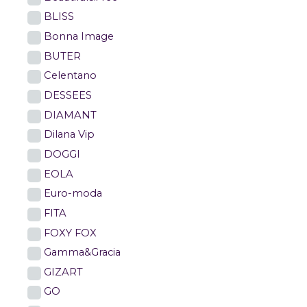
BLISS
Bonna Image
BUTER
Celentano
DESSEES
DIAMANT
Dilana Vip
DOGGI
EOLA
Euro-moda
FITA
FOXY FOX
Gamma&Gracia
GIZART
GO