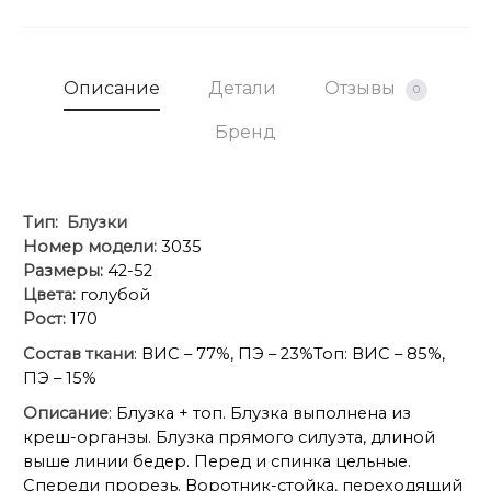
Описание
Детали
Отзывы
0
Бренд
Тип:
Блузки
Номер модели:
3035
Размеры:
42-52
Цвета:
голубой
Рост:
170
Состав ткани
: ВИС – 77%, ПЭ – 23%Топ: ВИС – 85%,
ПЭ – 15%
Описание
: Блузка + топ. Блузка выполнена из
креш-органзы. Блузка прямого силуэта, длиной
выше линии бедер. Перед и спинка цельные.
Спереди прорезь. Воротник-стойка, переходящий