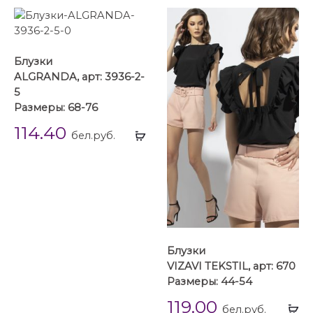
Блузки
ALGRANDA, арт: 3936-2-
5
Размеры: 68-76
114.40
Выбрать
бел.руб.
...
Блузки
VIZAVI TEKSTIL, арт: 670
Размеры: 44-54
119.00
Вы
бел.руб.