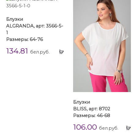
Блузки
ALGRANDA, арт: 3566-5-
1
Размеры: 64-76
134.81
Выбрать
бел.руб.
...
Блузки
BLISS, арт: 8702
Размеры: 46-68
106.00
Вы
бел.руб.
...