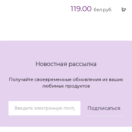
119.00
Вы
бел.руб.
...
Новостная рассылка
Получайте своевременные обновления из ваших
любимых продуктов