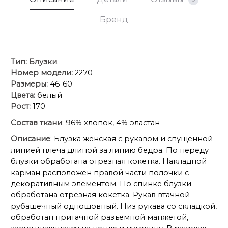
Бренд
Тип:
Блузки
.
Номер модели:
2270
Размеры:
46-60
Цвета:
белый
Рост:
170
Состав ткани
: 96% хлопок, 4% эластан
Описание
: Блузка женская с рукавом и спущенной
линией плеча длиной за линию бедра. По переду
блузки обработана отрезная кокетка. Накладной
карман расположен правой части полочки с
декоративным элементом. По спинке блузки
обработана отрезная кокетка. Рукав втачной
рубашечный одношовный. Низ рукава со складкой,
обработан притачной разъемной манжетой,