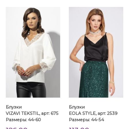
Блузки
Блузки
VIZAVI TEKSTIL, арт: 675
EOLA STYLE, арт: 2539
Размеры: 44-60
Размеры: 44-54