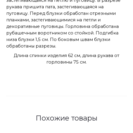
застегивающаяся на петлю и пуговицу. В разрезе
рукава пришита пата, застегивающаяся на
пуговицу. Перед блузки обработан отрезными
планками, застегивающимися на петли и
декоративные пуговицы. Горловина обработана
рубашечным воротником со стойкой. Подгибка
низа блузки 1,5 см. По боковым швам блузки
обработаны разрезы.
Длина спинки изделия 62 см, длина рукава от
горловины 75 см.
Похожие товары