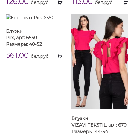
126.00
113.00
Выбрать
Вы
бел.руб.
бел.руб.
...
...
Блузки
Pirs, арт: 6550
Размеры: 40-52
361.00
Выбрать
бел.руб.
...
Блузки
VIZAVI TEKSTIL, арт: 670
Размеры: 44-54