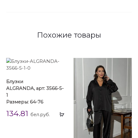
Похожие товары
Блузки
ALGRANDA, арт: 3566-5-
1
Размеры: 64-76
134.81
Выбрать
бел.руб.
...