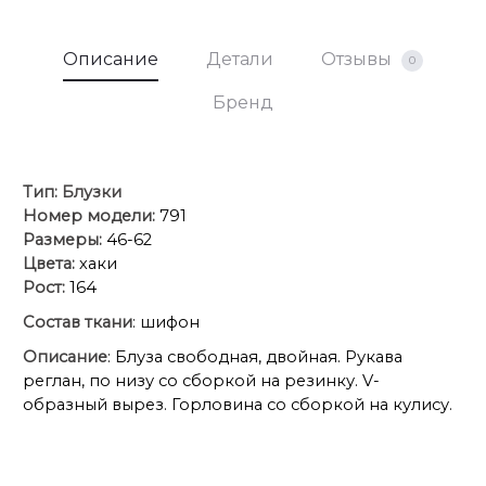
Описание
Детали
Отзывы
0
Бренд
Тип:
Блузки
Номер модели:
791
Размеры:
46-62
Цвета:
хаки
Рост:
164
Состав ткани
: шифон
Описание
: Блуза свободная, двойная. Рукава
реглан, по низу со сборкой на резинку. V-
образный вырез. Горловина со сборкой на кулису.