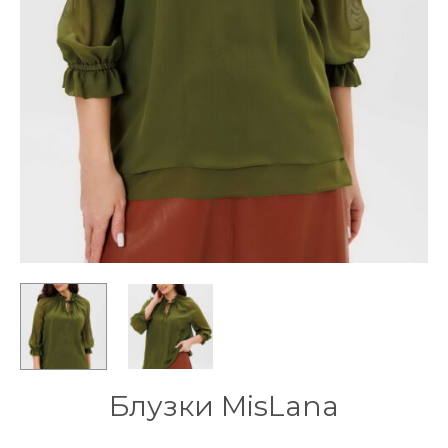
Блузки MisLana