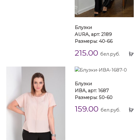
Блузки
AURA, арт: 2189
Размеры: 40-66
215.00
Вы
бел.руб.
...
Блузки
ИВА, арт: 1687
Размеры: 50-60
159.00
Вы
бел.руб.
...