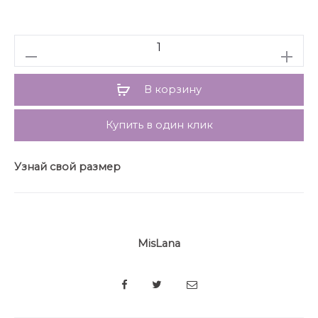
Количество
В корзину
Купить в один клик
Узнай свой размер
MisLana
SHARE