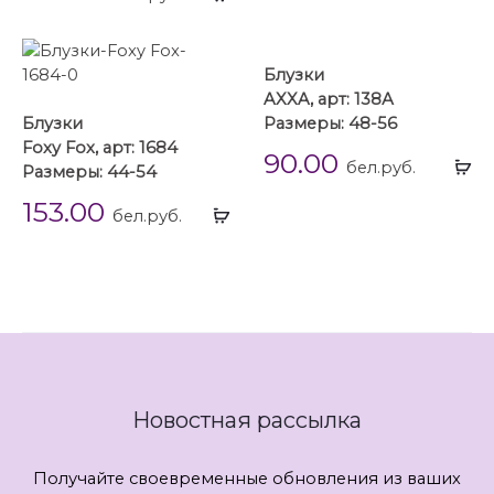
...
Блузки
AXXA, арт: 138А
Блузки
Размеры: 48-56
Foxy Fox, арт: 1684
90.00
Вы
бел.руб.
Размеры: 44-54
...
153.00
Выбрать
бел.руб.
...
Новостная рассылка
Получайте своевременные обновления из ваших