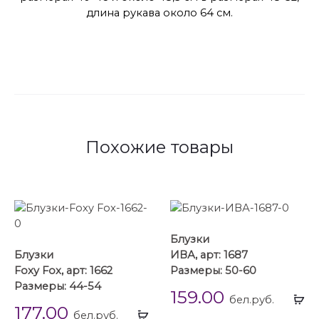
длина рукава около 64 см.
Похожие товары
Блузки
Блузки
ИВА, арт: 1687
Foxy Fox, арт: 1662
Размеры: 50-60
Размеры: 44-54
159.00
Вы
бел.руб.
177.00
Выбрать
...
бел.руб.