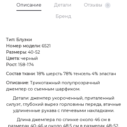
Описание
Детали
Отзывы
0
Бренд
Тип:
Блузки
Номер модели:
6521
Размеры:
40-52
Цвета:
черный
Рост:
158-174
Состав ткани
: 18% шерсть 78% тенсель 4% эластан
Описание
: Трикотажный полупрозрачный
джемпер со съемным шарфиком.
Детали: джемпер укороченный, приталенный
силуэт, глубокий вырез горловины переда, втачные
удлиненные рукава с плечевыми накладками.
Длина джемпера по спинке около 46 см в
размерах 40-46 и около 48,5 см в размерах 48-52,