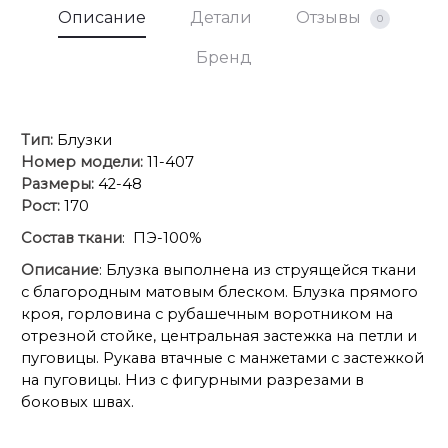
Описание
Детали
Отзывы
0
Бренд
Тип:
Блузки
Номер модели:
11-407
Размеры:
42-48
Рост:
170
Состав ткани
: ПЭ-100%
Описание
: Блузка выполнена из струящейся ткани
с благородным матовым блеском. Блузка прямого
кроя, горловина с рубашечным воротником на
отрезной стойке, центральная застежка на петли и
пуговицы. Рукава втачные с манжетами с застежкой
на пуговицы. Низ с фигурными разрезами в
боковых швах.