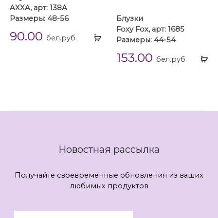
AXXA, арт: 138А
Размеры: 48-56
Блузки
Foxy Fox, арт: 1685
90.00
Выбрать
бел.руб.
Размеры: 44-54
...
153.00
Вы
бел.руб.
...
Новостная рассылка
Получайте своевременные обновления из ваших
любимых продуктов