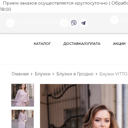
Прием заказов осуществляется круглосуточно | Обработ
18:00
be
+375 (29) 525 34 90
КАТАЛОГ
ДОСТАВКА/ОПЛАТА
АКЦИИ
Главная
Блузки
Блузки в Гродно
Блузки VITTO