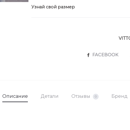
Узнай свой размер
VITT
SHARE
FACEBOOK
Описание
Детали
Отзывы
Бренд
0