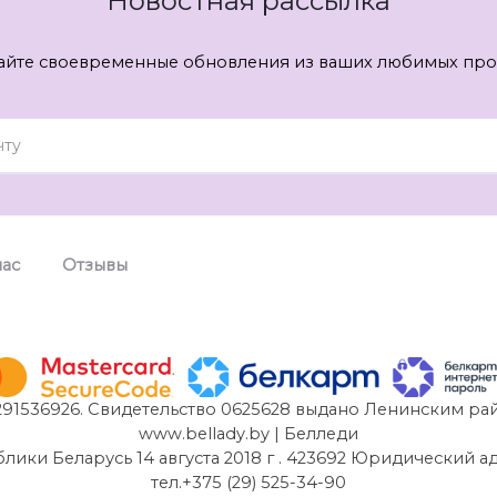
Новостная рассылка
айте своевременные обновления из ваших любимых про
нас
Отзывы
91536926. Свидетельство 0625628 выдано Ленинским рай
www.bellady.by | Белледи
и Беларусь 14 августа 2018 г . 423692 Юридический адрес:
тел.+375 (29) 525-34-90