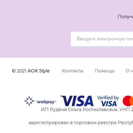
Получ
© 2021
AOK Style
Контакты
Помощь
О 
ИП Руденя Ольга Ростиславовна. УНП 2
зарегистрирован в торговом реестре Республик