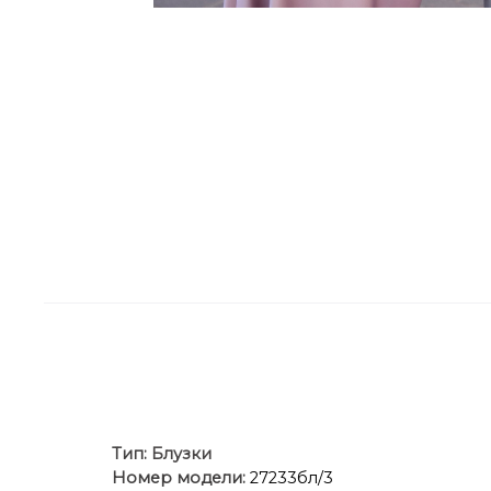
Тип:
Блузки
Номер модели:
27233бл/3