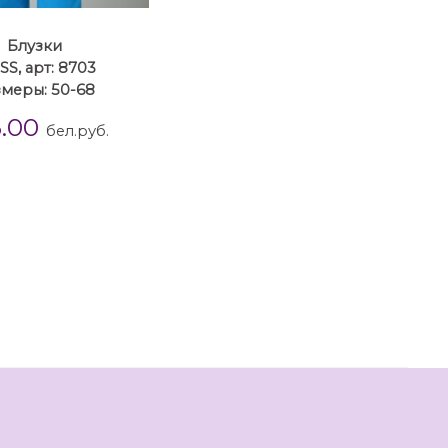
Блузки
SS, арт: 8703
змеры: 50-68
6.00
бел.руб.