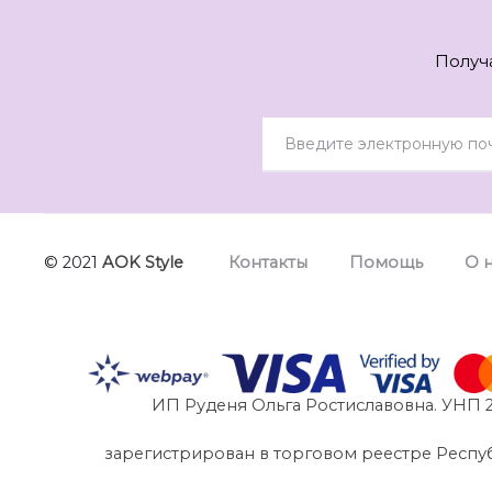
Получ
© 2021
AOK Style
Контакты
Помощь
О 
ИП Руденя Ольга Ростиславовна. УНП 2
зарегистрирован в торговом реестре Республик