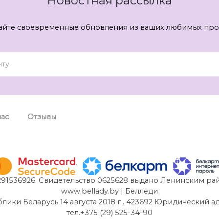
Новостная рассылка
айте своевременные обновления из ваших любимых про
нас
Отзывы
91536926. Свидетельство 0625628 выдано Ленинским рай
www.bellady.by | Белледи
и Беларусь 14 августа 2018 г . 423692 Юридический адрес:
тел.+375 (29) 525-34-90