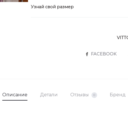
Узнай свой размер
VITT
SHARE
FACEBOOK
Описание
Детали
Отзывы
Бренд
0