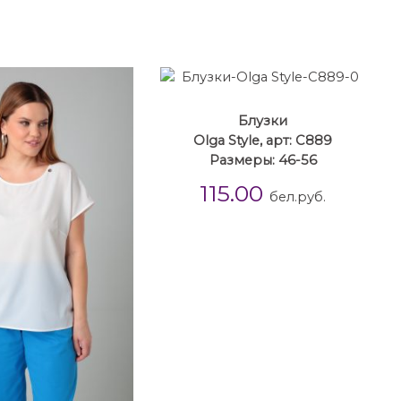
Блузки
Olga Style, арт: С889
Размеры: 46-56
115.00
бел.руб.