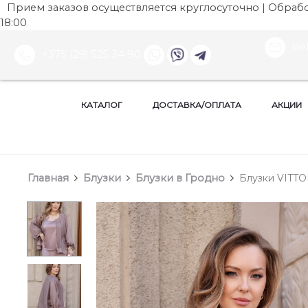
Прием заказов осуществляется круглосуточно | Обработ
18:00
be
+375 (29) 525 34 90
КАТАЛОГ
ДОСТАВКА/ОПЛАТА
АКЦИИ
Главная
Блузки
Блузки в Гродно
Блузки VITTO