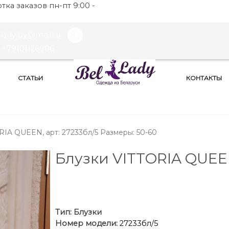
ка заказов пн-пт 9:00 -
llady.by@mail.ru
+79101126986
СТАТЬИ
КОНТАКТЫ
RIA QUEEN, арт: 27233бл/5 Размеры: 50-60
Блузки VITTORIA QUE
Тип:
Блузки
Номер модели:
27233бл/5