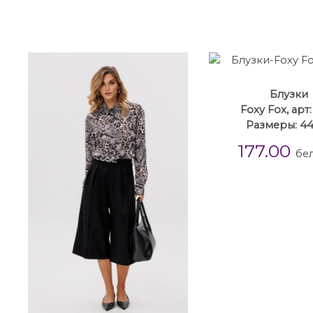
Блузки
Foxy Fox, арт:
Размеры: 4
177.00
бел