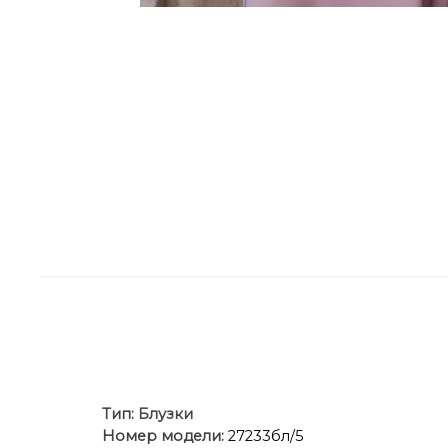
Тип:
Блузки
Номер модели:
27233бл/5