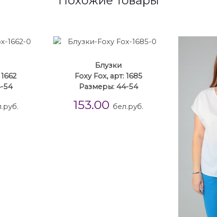
Похожие товары
Блузки
 1662
Foxy Fox, арт: 1685
4-54
Размеры: 44-54
153.00
.руб.
бел.руб.