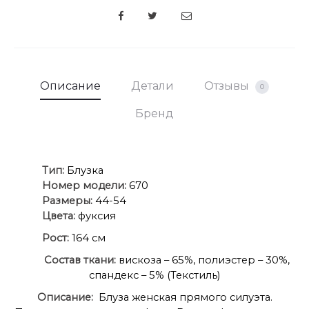
SHARE
Описание
Детали
Отзывы
0
Бренд
Ти
п:
Блузка
Номер модели:
670
Размеры:
44-54
Цвета:
фуксия
Рост:
164 см
Состав ткани:
вискоза – 65%, полиэстер – 30%,
спандекс – 5% (Текстиль)
Описание:
Блуза женская прямого силуэта.