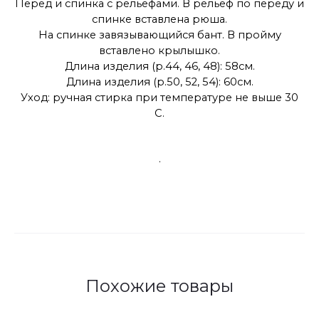
Перед и спинка с рельефами. В рельеф по переду и
спинке вставлена рюша.
На спинке завязывающийся бант. В пройму
вставлено крылышко.
Длина изделия (р.44, 46, 48): 58см.
Длина изделия (р.50, 52, 54): 60см.
Уход: ручная стирка при температуре не выше 30
С.
.
Похожие товары