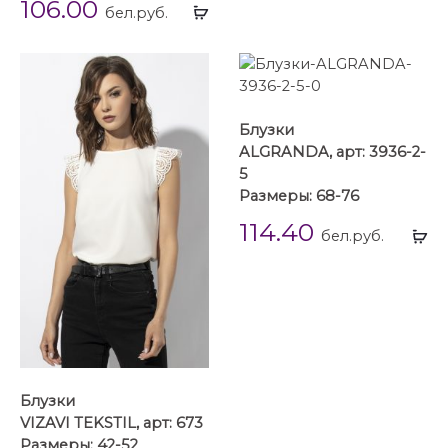
106.00
Выбрать
бел.руб.
...
Блузки
ALGRANDA, арт: 3936-2-
5
Размеры: 68-76
114.40
Вы
бел.руб.
...
Блузки
VIZAVI TEKSTIL, арт: 673
Размеры: 42-52