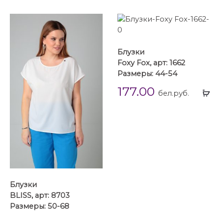
Блузки
Foxy Fox, арт: 1662
Размеры: 44-54
177.00
Вы
бел.руб.
...
Блузки
BLISS, арт: 8703
Размеры: 50-68