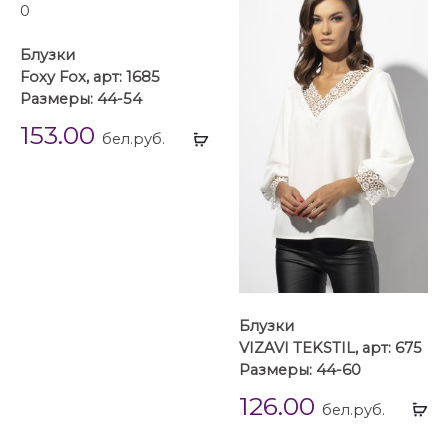
Блузки
Foxy Fox, арт: 1685
Размеры: 44-54
153.00
Выбрать
бел.руб.
...
Блузки
VIZAVI TEKSTIL, арт: 675
Размеры: 44-60
126.00
Вы
бел.руб.
...