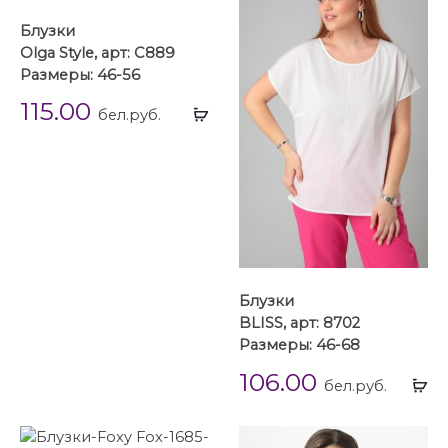
Блузки
Olga Style, арт: С889
Размеры: 46-56
115.00
Выбрать
бел.руб.
...
Блузки
BLISS, арт: 8702
Размеры: 46-68
106.00
Вы
бел.руб.
...