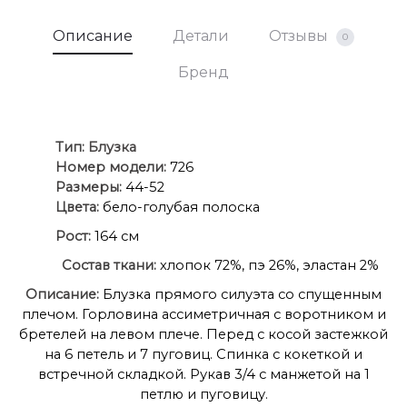
Описание
Детали
Отзывы
0
Бренд
Ти
п:
Блузка
Номер модели:
726
Размеры:
44-52
Цвета:
бело-голубая полоска
Рост:
164 см
Состав ткани:
хлопок 72%, пэ 26%, эластан 2%
Описание:
Блузка прямого силуэта со спущенным
плечом. Горловина ассиметричная с воротником и
бретелей на левом плече. Перед с косой застежкой
на 6 петель и 7 пуговиц. Спинка с кокеткой и
встречной складкой. Рукав 3/4 с манжетой на 1
петлю и пуговицу.