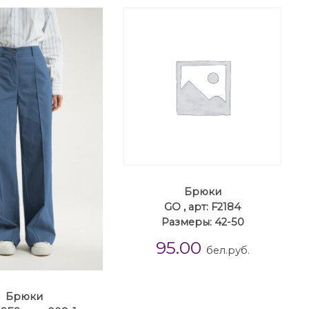
Брюки
GO , арт: F2184
Размеры: 42-50
95.00
бел.руб.
Брюки