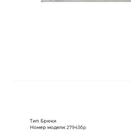
Тип:
Брюки
Номер модели:
27943бр