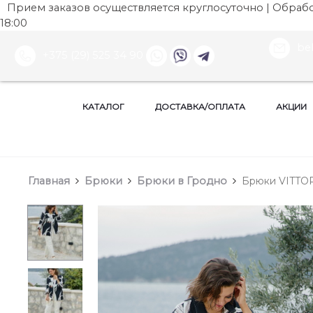
Прием заказов осуществляется круглосуточно | Обработ
18:00
be
+375 (29) 525 34 90
КАТАЛОГ
ДОСТАВКА/ОПЛАТА
АКЦИИ
Главная
Брюки
Брюки в Гродно
Брюки VITTOR