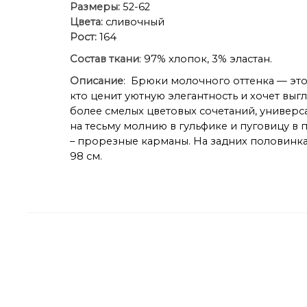
Размеры:
52-62
Цвета:
сливочный
Рост:
164
Состав ткани
: 97% хлопок, 3% эластан.
Описание
: Брюки молочного оттенка — это 
кто ценит уютную элегантность и хочет вы
более смелых цветовых сочетаний, универс
на тесьму молнию в гульфике и пуговицу в
– прорезные карманы. На задних половинка
98 см.