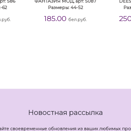
рт: 586
ФАНТАЗИЯ МОД, арт: 5087
DEESS
-62
Размеры: 44-52
Раз
185.00
25
.руб.
бел.руб.
Новостная рассылка
айте своевременные обновления из ваших любимых про