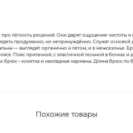
про лёгкость решений. Они дарят ощущение чистоты и по
глядеть продуманно, но непринуждённо. Служат основой
альны — выглядят органично и летом, и в межсезонье. Б
 поясе. Пояс притачной, с эластичной тесьмой в бочках
х брюк – кокетка и накладные карманы. Длина брюк по 
Похожие товары