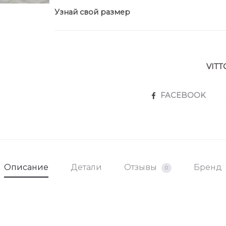
Узнай свой размер
VITT
SHARE
FACEBOOK
Описание
Детали
Отзывы
Бренд
0