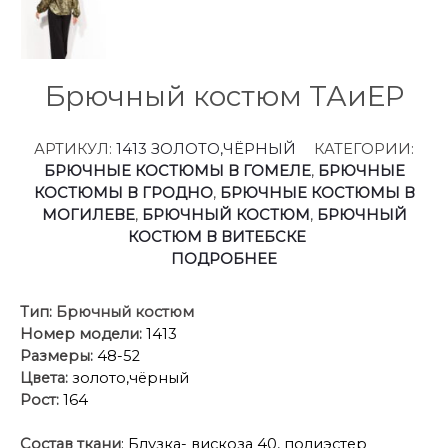
Брючный костюм ТАиЕР
АРТИКУЛ:
1413 ЗОЛОТО,ЧЁРНЫЙ
КАТЕГОРИИ:
БРЮЧНЫЕ КОСТЮМЫ В ГОМЕЛЕ
,
БРЮЧНЫЕ
КОСТЮМЫ В ГРОДНО
,
БРЮЧНЫЕ КОСТЮМЫ В
МОГИЛЕВЕ
,
БРЮЧНЫЙ КОСТЮМ
,
БРЮЧНЫЙ
КОСТЮМ В ВИТЕБСКЕ
ПОДРОБНЕЕ
Тип:
Брючный костюм
Номер модели:
1413
Размеры:
48-52
Цвета:
золото,чёрный
Рост:
164
Состав ткани
: Блузка- вискоза 40, полиэстер