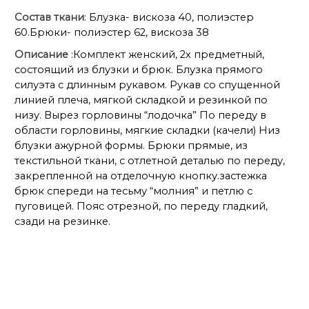
Состав ткани
: Блузка- вискоза 40, полиэстер
60.Брюки- полиэстер 62, вискоза 38
Описание
:Комплект женский, 2х предметный,
состоящий из блузки и брюк. Блузка прямого
силуэта с длинным рукавом. Рукав со спущенной
линией плеча, мягкой складкой и резинкой по
низу. Вырез горловины “лодочка” По переду в
области горловины, мягкие складки (качели) Низ
блузки ажурной формы. Брюки прямые, из
текстильной ткани, с отлетной деталью по переду,
закрепленной на отделочную кнопку.застежка
брюк спереди на тесьму “молния” и петлю с
пуговицей. Пояс отрезной, по переду гладкий,
сзади на резинке.