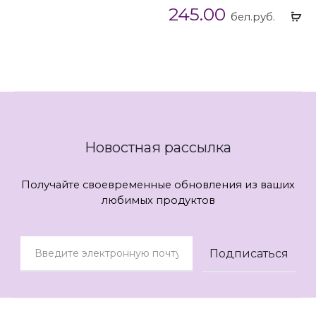
245.00
Вы
бел.руб.
...
Новостная рассылка
Получайте своевременные обновления из ваших
любимых продуктов