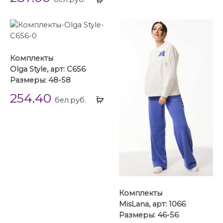
...
Комплекты
Olga Style, арт: C656
Размеры: 48-58
254.40
Выбрать
бел.руб.
...
Комплекты
MisLana, арт: 1066
Размеры: 46-56