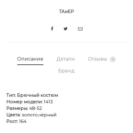
ТАиЕР
SHARE
Описание
Детали
Отзывы
0
Бренд
Тип:
Брючный костюм
Номер модели:
1413
Размеры:
48-52
Цвета:
золото,чёрный
Рост:
164