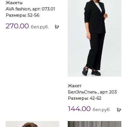
Жакеты
AVA fashion, арт: 073.01
Размеры: 52-56
270.00
Выбрать
бел.руб.
...
Жакет
БелЭльСтиль , арт: 203
Размеры: 42-62
144.00
Вы
бел.руб.
...