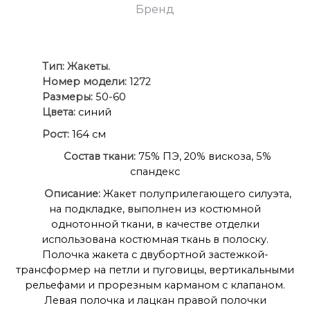
Бренд
Ти
п:
Жакеты.
Номер модели:
1272
Размеры:
50-60
Цвета:
синий
Рост:
164 см
Состав ткани:
75% ПЭ, 20% вискоза, 5%
спандекс
Описание:
Жакет полуприлегающего силуэта,
на подкладке, выполнен из костюмной
однотонной ткани, в качестве отделки
использована костюмная ткань в полоску.
Полочка жакета с двубортной застежкой-
трансформер на петли и пуговицы, вертикальными
рельефами и прорезным карманом с клапаном.
Левая полочка и лацкан правой полочки