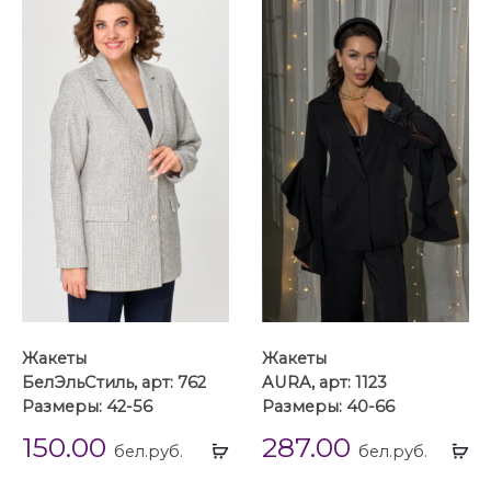
Жакеты
Жакеты
БелЭльСтиль, арт: 762
AURA, арт: 1123
Размеры: 42-56
Размеры: 40-66
150.00
287.00
Выбрать
Вы
бел.руб.
бел.руб.
...
...