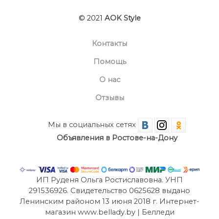
© 2021
AOK Style
Контакты
Помощь
О нас
Отзывы
Мы в социальных сетях
Объявления в Ростове-на-Дону
ИП Руденя Ольга Ростиславовна. УНП
291536926. Свидетельство 0625628 выдано
Ленинским районом 13 июня 2018 г. Интернет-
магазин www.bellady.by | Белледи