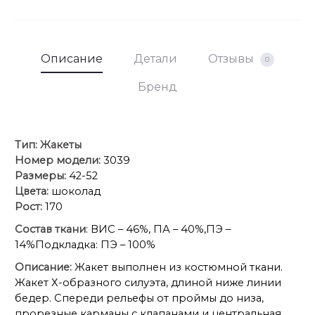
Описание
Детали
Отзывы
0
Бренд
Тип:
Жакеты
Номер модели:
3039
Размеры:
42-52
Цвета:
шоколад
Рост:
170
Состав ткани
: ВИС – 46%, ПА – 40%,ПЭ –
14%Подкладка: ПЭ – 100%
Описание:
Жакет выполнен из костюмной ткани.
Жакет Х-образного силуэта, длиной ниже линии
бедер. Спереди рельефы от проймы до низа,
прорезные карманы с клапанами и центральная