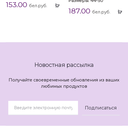
Размеры: 44-50
153.00
Выбрать
бел.руб.
187.00
...
Вы
бел.руб.
...
Новостная рассылка
Получайте своевременные обновления из ваших
любимых продуктов