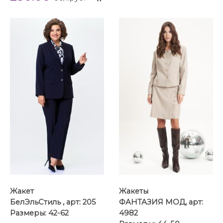
...
Жакет
Жакеты
БелЭльСтиль , арт: 205
ФАНТАЗИЯ МОД, арт:
Размеры: 42-62
4982