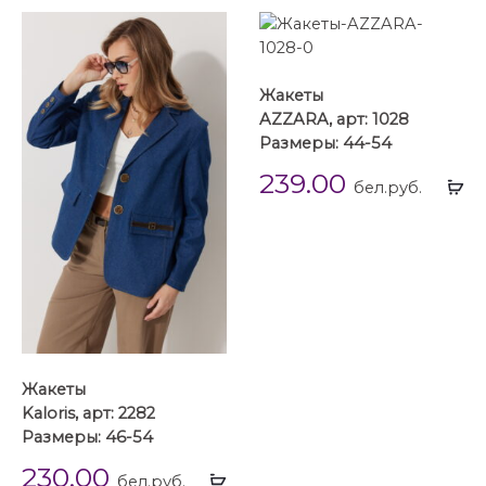
Жакеты
AZZARA, арт: 1028
Размеры: 44-54
239.00
Вы
бел.руб.
...
Жакеты
Kaloris, арт: 2282
Размеры: 46-54
230.00
Выбрать
бел.руб.